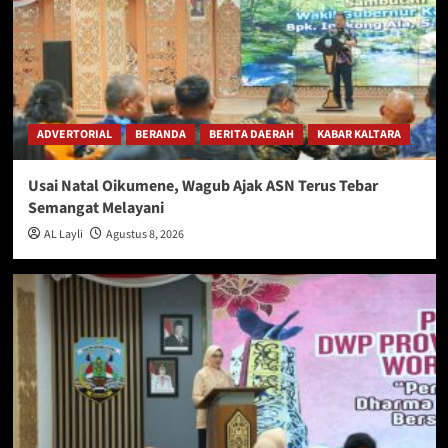
ADVERTORIAL
BERANDA
BERITA DAERAH
KABAR KALTARA
Usai Natal Oikumene, Wagub Ajak ASN Terus Tebar
Semangat Melayani
AL Layli
Agustus 8, 2026