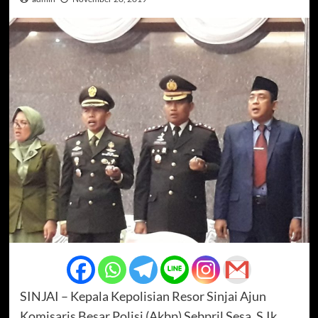
SINJAI – Kepala Kepolisian Resor Sinjai Ajun
Komisaris Besar Polisi (Akbp) Sebpril Sesa, S.Ik