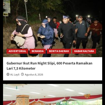
ADVERTORIAL
BERANDA
BERITA DAERAH
KABAR KALTARA
Gubernur Ikut Run Night Slipi, 600 Peserta Ramaikan
Lari 7,5 Kilometer
AL Layli
Agustus 8, 2026