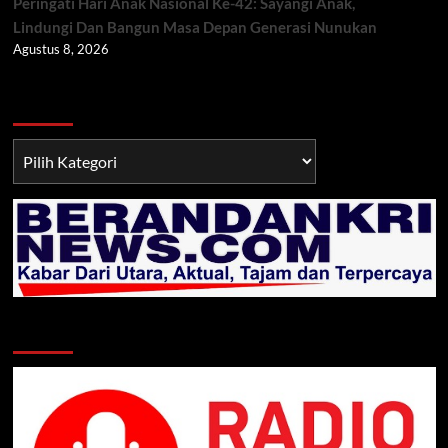
Peringati Hari Anak Nasional Ke-42: Sayangi Anak,
Lindungi Dan Bangun Masa Depan Generasi Nunukan
Agustus 8, 2026
Berita TNI/POLRI
Berita
TNI/POLRI
Klik Radio Online