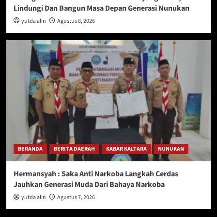
Lindungi Dan Bangun Masa Depan Generasi Nunukan
yutda alin
Agustus 8, 2026
BERANDA
BERITA DAERAH
KABAR KALTARA
NUNUKAN
Hermansyah : Saka Anti Narkoba Langkah Cerdas
Jauhkan Generasi Muda Dari Bahaya Narkoba
yutda alin
Agustus 7, 2026