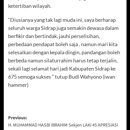
ketertiban wilayah.
“Diusianya yang tak lagi muda ini, saya berharap
seluruh warga Sidrap juga semakin dewasa dalam
berfikir dan bertindak, jauhi perselisihan,
perbedaan pendapat boleh saja , namun mari kita
selesaikan dengan kepala dingin, pandangan boleh
berbeda namun silaturrahim harus tetap terjalin,
sekali lagi selamat hari jadi Kabupaten Sidrap ke
675 semoga sukses ” tutup Budi Wahyono (iwan
hammer)
Post
Previous:
H. MUHAMMAD HASBI IBRAHIM Sekjen LAKI 45 APRESIASI
navigation