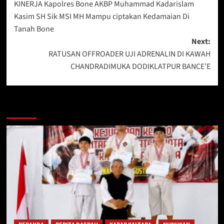
KINERJA Kapolres Bone AKBP Muhammad Kadarislam
Kasim SH Sik MSI MH Mampu ciptakan Kedamaian Di
Tanah Bone
Next:
RATUSAN OFFROADER UJI ADRENALIN DI KAWAH
CHANDRADIMUKA DODIKLATPUR BANCE’E
Berita Lainnya