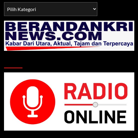
Berita
TNI/POLRI
Klik Radio Online