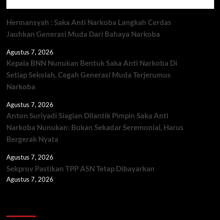
Hermansyah : Saka Anti Narkoba Langkah Cerdas
Jauhkan Generasi Muda Dari Bahaya Narkoba
Agustus 7, 2026
Kepala BNN Nunukan Bentuk Saka Anti Narkoba Di
Setiap Sekolah, Cegah Generasi Muda Terjerumus
Narkoba
Agustus 7, 2026
Anton Suriyadi Siagian Dilantik Pimpin Saka Anti
Narkoba Nunukan: Bukan Sekadar Seremonial, Harus
Bergerak Nyata
Agustus 7, 2026
Sekprov Pastikan TPP ASN Tetap Dibayarkan
Agustus 7, 2026
Berita TNI/POLRI