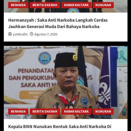
BERANDA
BERITA DAERAH
KABAR KALTARA
NUNUKAN
Hermansyah : Saka Anti Narkoba Langkah Cerdas
Jauhkan Generasi Muda Dari Bahaya Narkoba
yutda alin
Agustus 7, 2026
BERANDA
BERITA DAERAH
KABAR KALTARA
NUNUKAN
Kepala BNN Nunukan Bentuk Saka Anti Narkoba Di