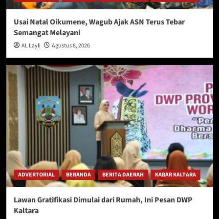
Usai Natal Oikumene, Wagub Ajak ASN Terus Tebar
Semangat Melayani
AL Layli
Agustus 8, 2026
ADVERTORIAL
BERANDA
BERITA DAERAH
KABAR KALTARA
Lawan Gratifikasi Dimulai dari Rumah, Ini Pesan DWP
Kaltara