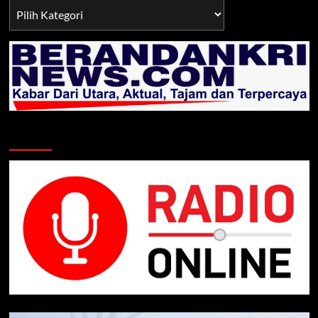
Berita
TNI/POLRI
Klik Radio Online