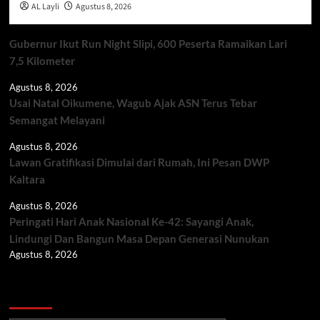
AL Layli
Agustus 8, 2026
Gubernur Ikut Run Night Slipi, 600 Peserta Ramaikan Lari
7,5 Kilometer
Agustus 8, 2026
Usai Natal Oikumene, Wagub Ajak ASN Terus Tebar
Semangat Melayani
Agustus 8, 2026
Lawan Gratifikasi Dimulai dari Rumah, Ini Pesan DWP
Kaltara
Agustus 8, 2026
Peringati Hari Anak Nasional Ke-42: Sayangi Anak,
Lindungi Dan Bangun Masa Depan Generasi Nunukan
Agustus 8, 2026
Berita TNI/POLRI