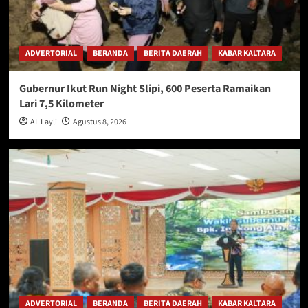
ADVERTORIAL
BERANDA
BERITA DAERAH
KABAR KALTARA
Gubernur Ikut Run Night Slipi, 600 Peserta Ramaikan
Lari 7,5 Kilometer
AL Layli
Agustus 8, 2026
ADVERTORIAL
BERANDA
BERITA DAERAH
KABAR KALTARA