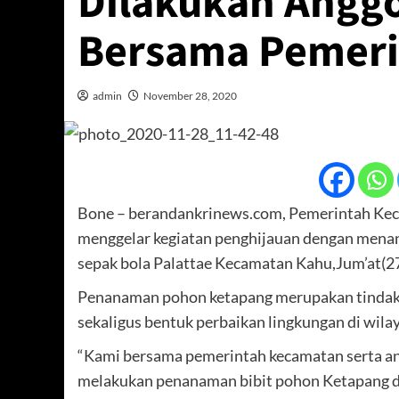
Dilakukan Anggo
Bersama Pemeri
admin
November 28, 2020
Bone – berandankrinews.com, Pemerintah Ke
menggelar kegiatan penghijauan dengan menan
sepak bola Palattae Kecamatan Kahu,Jum’at(2
Penanaman pohon ketapang merupakan tindak l
sekaligus bentuk perbaikan lingkungan di wil
“Kami bersama pemerintah kecamatan serta an
melakukan penanaman bibit pohon Ketapang di 