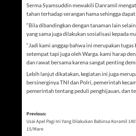
Serma Syamsuddin mewakili Danramil mengatak
tahan terhadap serangan hama sehingga dapat
“Bila dibandingkan dengan tanaman lain sela
yang sama juga dilakukan sosialisasi kepada m
“Jadi kami anggap bahwa ini merupakan tugas 
setempat tapi juga oleh Warga. kami harap den
dan rawat bersama karena sangat penting dem
Lebih lanjut dikatakan, kegiatan ini juga me
bersinerginya TNI dan Polri, pemerintah kec
pemerintah tentang peduli penghijauan, dan te
Post
Previous:
Usai Apel Pagi Ini Yang Dilakukan Babinsa Koramil 140
navigation
15/Mare