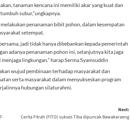
an, tanaman kencana ini memiliki akar yang kuat dan
 tumbuh subur,”ungkapnya.
in melakukan penanaman bibit pohon, dalam kesempatan
asyarakat setempat.
bersama, jadi tidak hanya dibebankan kepada pemerintah
gan adanya penanaman pohon ini, selanjutnya kita jaga
i menjaga lingkungan.” harap Serma Syamsuddin
rupakan wujud pembinaan terhadap masyarakat dan
amatan serta masyarakat dalam menyukseskan program
rjalinnya hubungan silaturahmi.
Next:
7-
Cerita Fitrah (FITO) sukses Tiba dipuncak Bawakaraeng