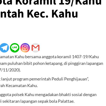
ta Koramil 19/Kahu
ntah Kec. Kahu
camatan Kahu bersama anggota koramil 1407-19/Kahu
am puluhan bibit pohon ketapang, di pinggiran lapangan
7/11/2020).
anjut program pemerintah Peduli Penghijauan”,
ayah Kecamatan Kahu.
ggota polsek Kahu mengadakan bhakti sosial dengan
sekitaran lapangan sepak bola Palattae.