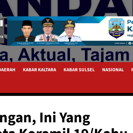
 DAERAH
KABAR KALTARA
KABAR SULSEL
NASIONAL
ngan, Ini Yang