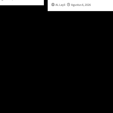
AL Layli
Agustus 6, 2026