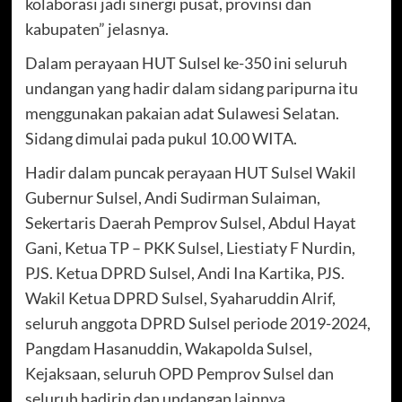
kolaborasi jadi sinergi pusat, provinsi dan
kabupaten” jelasnya.
Dalam perayaan HUT Sulsel ke-350 ini seluruh
undangan yang hadir dalam sidang paripurna itu
menggunakan pakaian adat Sulawesi Selatan.
Sidang dimulai pada pukul 10.00 WITA.
Hadir dalam puncak perayaan HUT Sulsel Wakil
Gubernur Sulsel, Andi Sudirman Sulaiman,
Sekertaris Daerah Pemprov Sulsel, Abdul Hayat
Gani, Ketua TP – PKK Sulsel, Liestiaty F Nurdin,
PJS. Ketua DPRD Sulsel, Andi Ina Kartika, PJS.
Wakil Ketua DPRD Sulsel, Syaharuddin Alrif,
seluruh anggota DPRD Sulsel periode 2019-2024,
Pangdam Hasanuddin, Wakapolda Sulsel,
Kejaksaan, seluruh OPD Pemprov Sulsel dan
seluruh hadirin dan undangan lainnya.