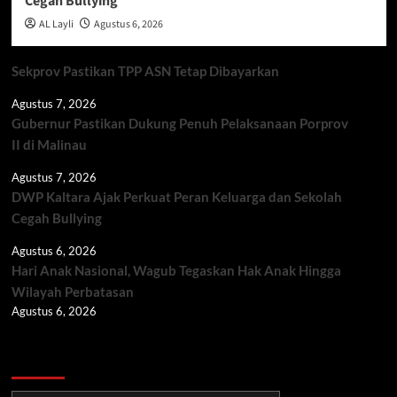
Cegah Bullying
AL Layli
Agustus 6, 2026
Sekprov Pastikan TPP ASN Tetap Dibayarkan
Agustus 7, 2026
Gubernur Pastikan Dukung Penuh Pelaksanaan Porprov
II di Malinau
Agustus 7, 2026
DWP Kaltara Ajak Perkuat Peran Keluarga dan Sekolah
Cegah Bullying
Agustus 6, 2026
Hari Anak Nasional, Wagub Tegaskan Hak Anak Hingga
Wilayah Perbatasan
Agustus 6, 2026
Berita TNI/POLRI