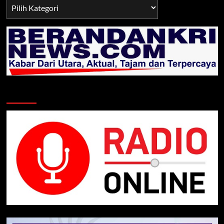
Berita
TNI/POLRI
Klik Radio Online