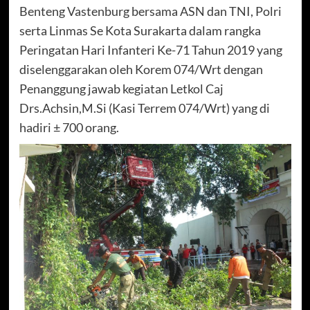
Benteng Vastenburg bersama ASN dan TNI, Polri
serta Linmas Se Kota Surakarta dalam rangka
Peringatan Hari Infanteri Ke-71 Tahun 2019 yang
diselenggarakan oleh Korem 074/Wrt dengan
Penanggung jawab kegiatan Letkol Caj
Drs.Achsin,M.Si (Kasi Terrem 074/Wrt) yang di
hadiri ± 700 orang.