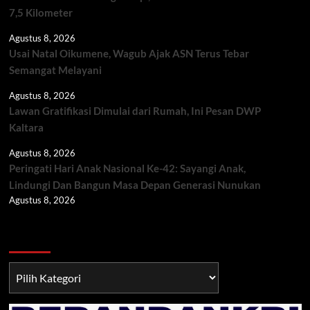
7,5 Kilometer
Agustus 8, 2026
Usai Natal Oikumene, Wagub Ajak ASN Terus Tebar
Semangat Melayani
Agustus 8, 2026
Lawan Gratifikasi Dimulai dari Rumah, Ini Pesan DWP
Kaltara
Agustus 8, 2026
Peringati Hari Anak Nasional Ke-42: Sayangi Anak,
Lindungi Dan Bangun Masa Depan Generasi Nunukan
Agustus 8, 2026
Berita TNI/POLRI
Berita
TNI/POLRI