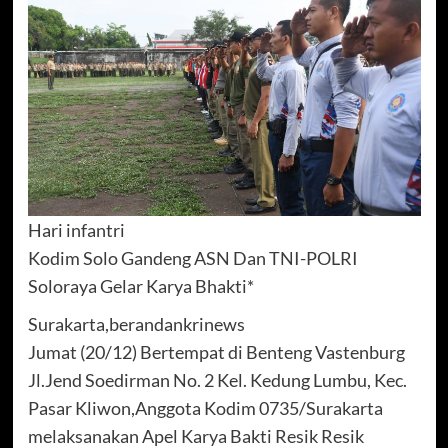
Hari infantri
Kodim Solo Gandeng ASN Dan TNI-POLRI
Soloraya Gelar Karya Bhakti*
Surakarta,berandankrinews
Jumat (20/12) Bertempat di Benteng Vastenburg
Jl.Jend Soedirman No. 2 Kel. Kedung Lumbu, Kec.
Pasar Kliwon,Anggota Kodim 0735/Surakarta
melaksanakan Apel Karya Bakti Resik Resik