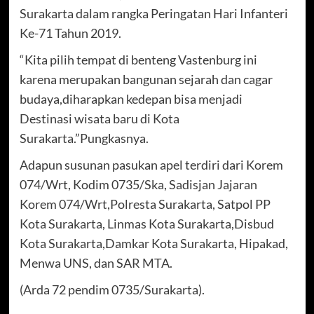
Surakarta dalam rangka Peringatan Hari Infanteri
Ke-71 Tahun 2019.
“Kita pilih tempat di benteng Vastenburg ini
karena merupakan bangunan sejarah dan cagar
budaya,diharapkan kedepan bisa menjadi
Destinasi wisata baru di Kota
Surakarta.”Pungkasnya.
Adapun susunan pasukan apel terdiri dari Korem
074/Wrt, Kodim 0735/Ska, Sadisjan Jajaran
Korem 074/Wrt,Polresta Surakarta, Satpol PP
Kota Surakarta, Linmas Kota Surakarta,Disbud
Kota Surakarta,Damkar Kota Surakarta, Hipakad,
Menwa UNS, dan SAR MTA.
(Arda 72 pendim 0735/Surakarta).