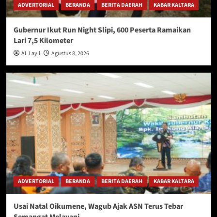
ADVERTORIAL
BERANDA
BERITA DAERAH
KABAR KALTARA
Gubernur Ikut Run Night Slipi, 600 Peserta Ramaikan
Lari 7,5 Kilometer
AL Layli
Agustus 8, 2026
ADVERTORIAL
BERANDA
BERITA DAERAH
KABAR KALTARA
Usai Natal Oikumene, Wagub Ajak ASN Terus Tebar