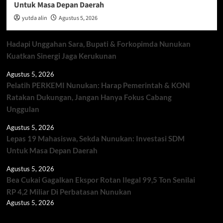
Untuk Masa Depan Daerah
yutda alin
Agustus 5, 2026
Hadapi Unggahan Sara, Bupati & Forkopimda Nunukan
Kuatkan Sinergi Jaga Kerukunan
Agustus 5, 2026
Pelatih PERKEMI Nunukan: Harap Pemerintah & KONI
Ratakan Dukungan, Jangan Hanya Fokus Cabang
Unggulan
Agustus 5, 2026
Lepas 19 Mahasiswa, Sekda Nunukan: Investasi SDM
Untuk Masa Depan Daerah
Agustus 5, 2026
Bea Cukai Gagalkan Ekspor Rotan Ilegal 99,5 Ton Senilai
RP 4,2 Miliar Di Perbatasan Nunukan
Agustus 5, 2026