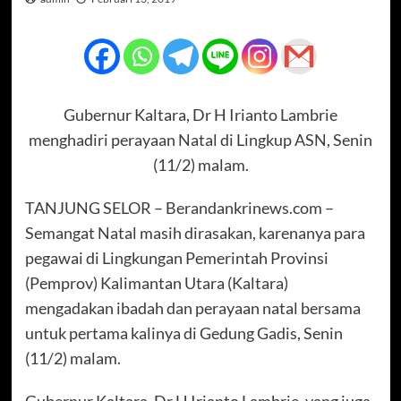
Gubernur Kaltara, Dr H Irianto Lambrie
menghadiri perayaan Natal di Lingkup ASN, Senin
(11/2) malam.
TANJUNG SELOR – Berandankrinews.com –
Semangat Natal masih dirasakan, karenanya para
pegawai di Lingkungan Pemerintah Provinsi
(Pemprov) Kalimantan Utara (Kaltara)
mengadakan ibadah dan perayaan natal bersama
untuk pertama kalinya di Gedung Gadis, Senin
(11/2) malam.
Gubernur Kaltara, Dr H Irianto Lambrie, yang juga