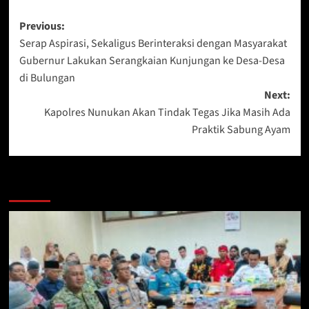
Post
Previous:
Serap Aspirasi, Sekaligus Berinteraksi dengan Masyarakat
navigation
Gubernur Lakukan Serangkaian Kunjungan ke Desa-Desa
di Bulungan
Next:
Kapolres Nunukan Akan Tindak Tegas Jika Masih Ada
Praktik Sabung Ayam
Berita Lainnya