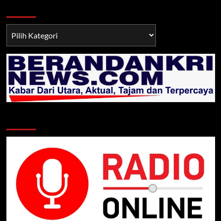
Berita TNI/POLRI
Berita
TNI/POLRI
Klik Radio Online