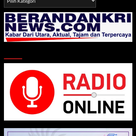
TNI/POLRI
Klik Radio Online