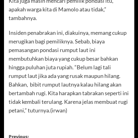
Kita juga masih mencari pemilik pondasi itu,
apakah warga kita di Mamolo atau tidak,”
tambahnya.
Insiden penabrakan ini, diakuinya, memang cukup
merugikan bagi pemiliknya. Sebab, biaya
pemasangan pondasi rumput laut ini
membutuhkan biaya yang cukup besar bahkan
hingga puluhan juta rupiah. “Belum lagi tali
rumput laut jika ada yang rusak maupun hilang.
Bahkan, bibit rumput lautnya kalau hilang akan
bertambah rugi. Kita harapkan tabrakan seperti ini
tidak kembali terulang. Karena jelas membuat rugi
petani,” tuturnya.(irwan)
Post
Previous: