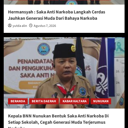
Hermansyah : Saka Anti Narkoba Langkah Cerdas
Jauhkan Generasi Muda Dari Bahaya Narkoba
yutda alin
Agustus 7, 2026
BERANDA
BERITA DAERAH
KABAR KALTARA
NUNUKAN
Kepala BNN Nunukan Bentuk Saka Anti Narkoba Di
Setiap Sekolah, Cegah Generasi Muda Terjerumus