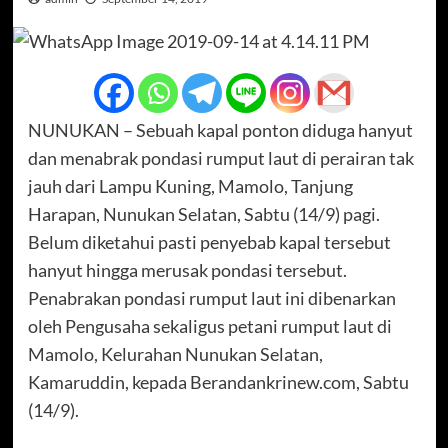
NUNUKAN – Sebuah kapal ponton diduga hanyut
dan menabrak pondasi rumput laut di perairan tak
jauh dari Lampu Kuning, Mamolo, Tanjung
Harapan, Nunukan Selatan, Sabtu (14/9) pagi.
Belum diketahui pasti penyebab kapal tersebut
hanyut hingga merusak pondasi tersebut.
Penabrakan pondasi rumput laut ini dibenarkan
oleh Pengusaha sekaligus petani rumput laut di
Mamolo, Kelurahan Nunukan Selatan,
Kamaruddin, kepada Berandankrinew.com, Sabtu
(14/9).