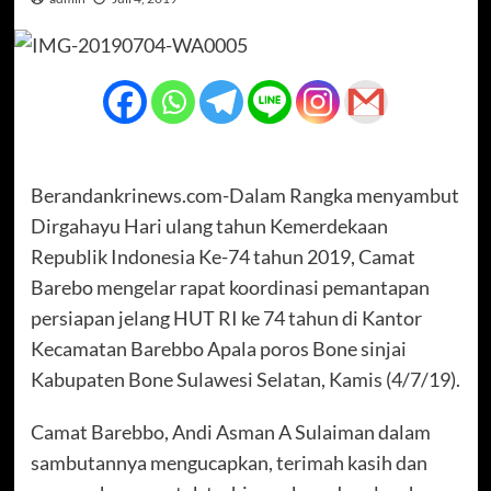
Berandankrinews.com-Dalam Rangka menyambut
Dirgahayu Hari ulang tahun Kemerdekaan
Republik Indonesia Ke-74 tahun 2019, Camat
Barebo mengelar rapat koordinasi pemantapan
persiapan jelang HUT RI ke 74 tahun di Kantor
Kecamatan Barebbo Apala poros Bone sinjai
Kabupaten Bone Sulawesi Selatan, Kamis (4/7/19).
Camat Barebbo, Andi Asman A Sulaiman dalam
sambutannya mengucapkan, terimah kasih dan