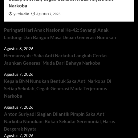
Narkoba
yutda alin
Agustus 7, 2026
Peringati Hari Anak Nasional Ke-42: Sayangi Anak,
Lindungi Dan Bangun Masa Depan Generasi Nunukan
Agustus 8, 2026
Hermansyah : Saka Anti Narkoba Langkah Cerdas
Jauhkan Generasi Muda Dari Bahaya Narkoba
Agustus 7, 2026
Kepala BNN Nunukan Bentuk Saka Anti Narkoba Di
Setiap Sekolah, Cegah Generasi Muda Terjerumus
Narkoba
Agustus 7, 2026
Anton Suriyadi Siagian Dilantik Pimpin Saka Anti
Narkoba Nunukan: Bukan Sekadar Seremonial, Harus
Bergerak Nyata
Agustus 7, 2026