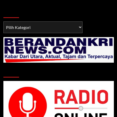
Berita TNI/POLRI
Berita
TNI/POLRI
Klik Radio Online