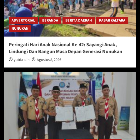
ADVERTORIAL
BERANDA
BERITA DAERAH
KABAR KALTARA
NUNUKAN
Peringati Hari Anak Nasional Ke-42: Sayangi Anak,
Lindungi Dan Bangun Masa Depan Generasi Nunukan
yutda alin
Agustus 8, 2026