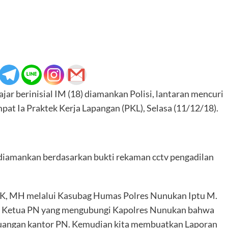
ar berinisial IM (18) diamankan Polisi, lantaran mencuri
at Ia Praktek Kerja Lapangan (PKL), Selasa (11/12/18).
 diamankan berdasarkan bukti rekaman cctv pengadilan
K, MH melalui Kasubag Humas Polres Nunukan Iptu M.
ri Ketua PN yang mengubungi Kapolres Nunukan bahwa
ruangan kantor PN. Kemudian kita membuatkan Laporan