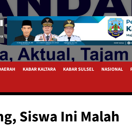
 DAERAH
KABAR KALTARA
KABAR SULSEL
NASIONAL
, Siswa Ini Malah