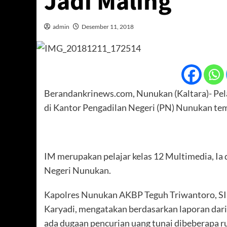
Jadi Maling
admin
Desember 11, 2018
Berandankrinews.com, Nunukan (Kaltara)- Pelaj
di Kantor Pengadilan Negeri (PN) Nunukan temp
IM merupakan pelajar kelas 12 Multimedia, Ia
Negeri Nunukan.
Kapolres Nunukan AKBP Teguh Triwantoro, SI
Karyadi, mengatakan berdasarkan laporan da
ada dugaan pencurian uang tunai dibeberapa 