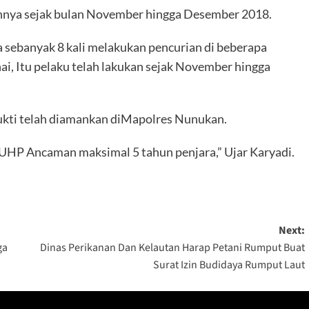
annya sejak bulan November hingga Desember 2018.
 sebanyak 8 kali melakukan pencurian di beberapa
ai, Itu pelaku telah lakukan sejak November hingga
ukti telah diamankan diMapolres Nunukan.
KUHP Ancaman maksimal 5 tahun penjara,” Ujar Karyadi.
Next:
ga
Dinas Perikanan Dan Kelautan Harap Petani Rumput Buat
Surat Izin Budidaya Rumput Laut