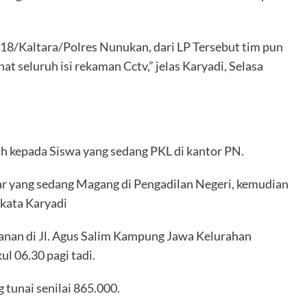
18/Kaltara/Polres Nunukan, dari LP Tersebut tim pun
 seluruh isi rekaman Cctv,” jelas Karyadi, Selasa
ah kepada Siswa yang sedang PKL di kantor PN.
jar yang sedang Magang di Pengadilan Negeri, kemudian
 kata Karyadi
anan di Jl. Agus Salim Kampung Jawa Kelurahan
l 06.30 pagi tadi.
 tunai senilai 865.000.