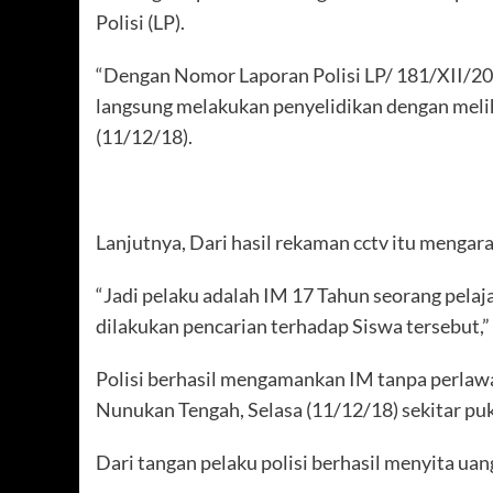
Polisi (LP).
“Dengan Nomor Laporan Polisi LP/ 181/XII/20
langsung melakukan penyelidikan dengan melihat
(11/12/18).
Lanjutnya, Dari hasil rekaman cctv itu mengar
“Jadi pelaku adalah IM 17 Tahun seorang pela
dilakukan pencarian terhadap Siswa tersebut,”
Polisi berhasil mengamankan IM tanpa perlaw
Nunukan Tengah, Selasa (11/12/18) sekitar puku
Dari tangan pelaku polisi berhasil menyita uang