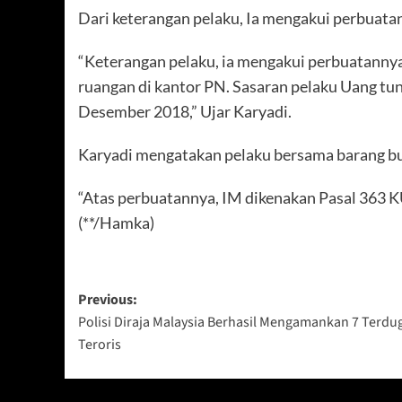
Dari keterangan pelaku, Ia mengakui perbuat
“Keterangan pelaku, ia mengakui perbuatannya
ruangan di kantor PN. Sasaran pelaku Uang tun
Desember 2018,” Ujar Karyadi.
Karyadi mengatakan pelaku bersama barang b
“Atas perbuatannya, IM dikenakan Pasal 363 
(**/Hamka)
Post
Previous:
Polisi Diraja Malaysia Berhasil Mengamankan 7 Terdu
navigation
Teroris