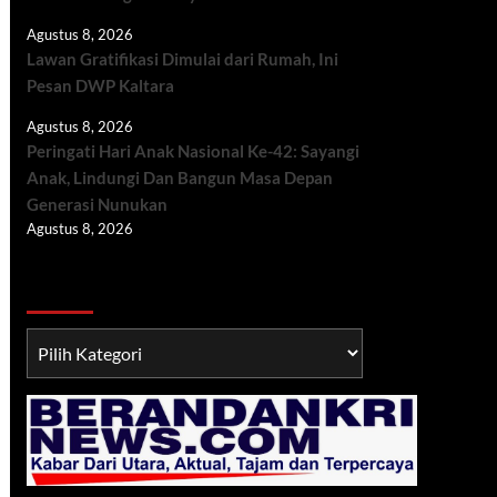
Agustus 8, 2026
Lawan Gratifikasi Dimulai dari Rumah, Ini
Pesan DWP Kaltara
Agustus 8, 2026
Peringati Hari Anak Nasional Ke-42: Sayangi
Anak, Lindungi Dan Bangun Masa Depan
Generasi Nunukan
Agustus 8, 2026
Berita TNI/POLRI
Berita
TNI/POLRI