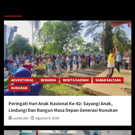
Berita Lainnya
ADVERTORIAL
BERANDA
BERITA DAERAH
KABAR KALTARA
NUNUKAN
Peringati Hari Anak Nasional Ke-42: Sayangi Anak,
Lindungi Dan Bangun Masa Depan Generasi Nunukan
yutda alin
Agustus 8, 2026