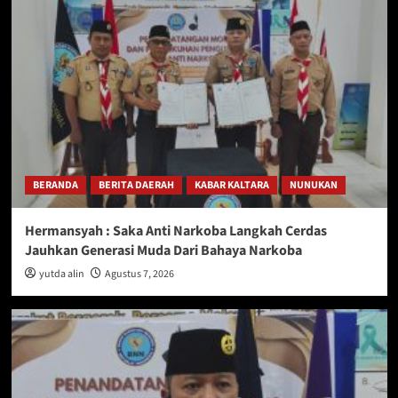
BERANDA
BERITA DAERAH
KABAR KALTARA
NUNUKAN
Hermansyah : Saka Anti Narkoba Langkah Cerdas
Jauhkan Generasi Muda Dari Bahaya Narkoba
yutda alin
Agustus 7, 2026