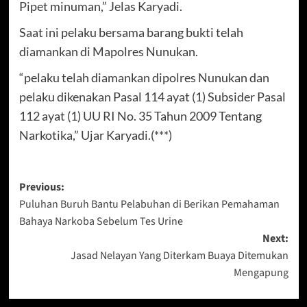
Pipet minuman,” Jelas Karyadi.
Saat ini pelaku bersama barang bukti telah
diamankan di Mapolres Nunukan.
“pelaku telah diamankan dipolres Nunukan dan
pelaku dikenakan Pasal 114 ayat (1) Subsider Pasal
112 ayat (1) UU RI No. 35 Tahun 2009 Tentang
Narkotika,” Ujar Karyadi.(***)
Post
Previous:
Puluhan Buruh Bantu Pelabuhan di Berikan Pemahaman
navigation
Bahaya Narkoba Sebelum Tes Urine
Next:
Jasad Nelayan Yang Diterkam Buaya Ditemukan
Mengapung