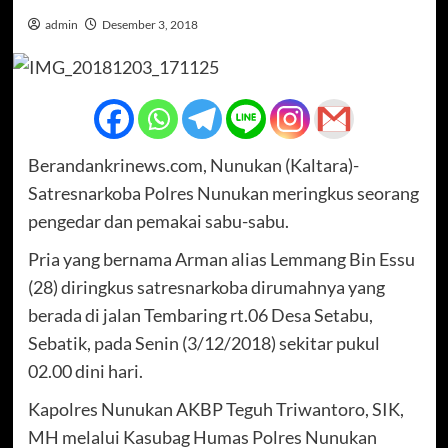
admin
Desember 3, 2018
Berandankrinews.com, Nunukan (Kaltara)-
Satresnarkoba Polres Nunukan meringkus seorang
pengedar dan pemakai sabu-sabu.
Pria yang bernama Arman alias Lemmang Bin Essu
(28) diringkus satresnarkoba dirumahnya yang
berada di jalan Tembaring rt.06 Desa Setabu,
Sebatik, pada Senin (3/12/2018) sekitar pukul
02.00 dini hari.
Kapolres Nunukan AKBP Teguh Triwantoro, SIK,
MH melalui Kasubag Humas Polres Nunukan