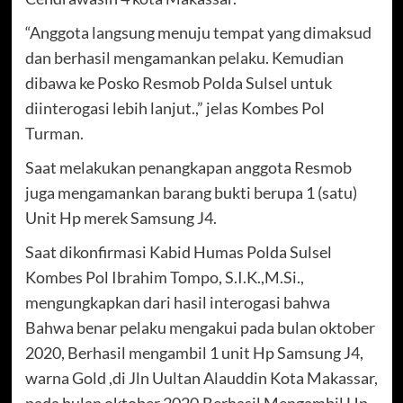
“Anggota langsung menuju tempat yang dimaksud
dan berhasil mengamankan pelaku. Kemudian
dibawa ke Posko Resmob Polda Sulsel untuk
diinterogasi lebih lanjut.,” jelas Kombes Pol
Turman.
Saat melakukan penangkapan anggota Resmob
juga mengamankan barang bukti berupa 1 (satu)
Unit Hp merek Samsung J4.
Saat dikonfirmasi Kabid Humas Polda Sulsel
Kombes Pol Ibrahim Tompo, S.I.K.,M.Si.,
mengungkapkan dari hasil interogasi bahwa
Bahwa benar pelaku mengakui pada bulan oktober
2020, Berhasil mengambil 1 unit Hp Samsung J4,
warna Gold ,di Jln Uultan Alauddin Kota Makassar,
pada bulan oktober 2020,Berhasil Mengambil Hp