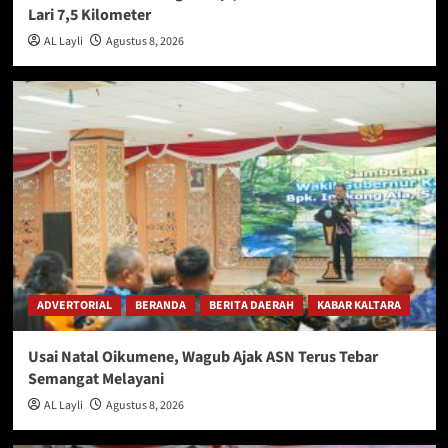
Lari 7,5 Kilometer
AL Layli
Agustus 8, 2026
ADVERTORIAL
BERANDA
BERITA DAERAH
KABAR KALTARA
Usai Natal Oikumene, Wagub Ajak ASN Terus Tebar
Semangat Melayani
AL Layli
Agustus 8, 2026