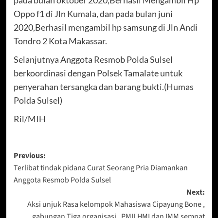
Oppo f1 di Jln Kumala, dan pada bulan juni
2020,Berhasil mengambil hp samsung di Jln Andi
Tondro 2 Kota Makassar.
Selanjutnya Anggota Resmob Polda Sulsel
berkoordinasi dengan Polsek Tamalate untuk
penyerahan tersangka dan barang bukti.(Humas
Polda Sulsel)
Ril/MIH
Post
Previous:
Terlibat tindak pidana Curat Seorang Pria Diamankan
navigation
Anggota Resmob Polda Sulsel
Next:
Aksi unjuk Rasa kelompok Mahasiswa Cipayung Bone ,
gabungan Tiga organisasi , PMII,HMI dan IMM sempat