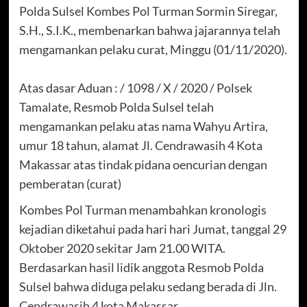
Polda Sulsel Kombes Pol Turman Sormin Siregar,
S.H., S.I.K., membenarkan bahwa jajarannya telah
mengamankan pelaku curat, Minggu (01/11/2020).
Atas dasar Aduan : / 1098 / X / 2020 / Polsek
Tamalate, Resmob Polda Sulsel telah
mengamankan pelaku atas nama Wahyu Artira,
umur 18 tahun, alamat Jl. Cendrawasih 4 Kota
Makassar atas tindak pidana oencurian dengan
pemberatan (curat)
Kombes Pol Turman menambahkan kronologis
kejadian diketahui pada hari hari Jumat, tanggal 29
Oktober 2020 sekitar Jam 21.00 WITA.
Berdasarkan hasil lidik anggota Resmob Polda
Sulsel bahwa diduga pelaku sedang berada di Jln.
Cendrawasih 4 kota Makassar.