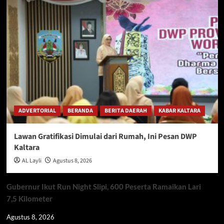
ADVERTORIAL
BERANDA
BERITA DAERAH
KABAR KALTARA
Lawan Gratifikasi Dimulai dari Rumah, Ini Pesan DWP
Kaltara
AL Layli
Agustus 8, 2026
Gubernur Ikut Run Night Slipi, 600 Peserta Ramaikan Lari
7,5 Kilometer
Agustus 8, 2026