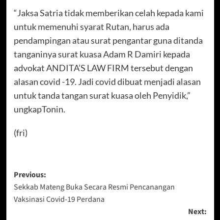
“Jaksa Satria tidak memberikan celah kepada kami
untuk memenuhi syarat Rutan, harus ada
pendampingan atau surat pengantar guna ditanda
tanganinya surat kuasa Adam R Damiri kepada
advokat ANDITA’S LAW FIRM tersebut dengan
alasan covid -19. Jadi covid dibuat menjadi alasan
untuk tanda tangan surat kuasa oleh Penyidik,”
ungkapTonin.
(fri)
Post
Previous:
Sekkab Mateng Buka Secara Resmi Pencanangan
navigation
Vaksinasi Covid-19 Perdana
Next: