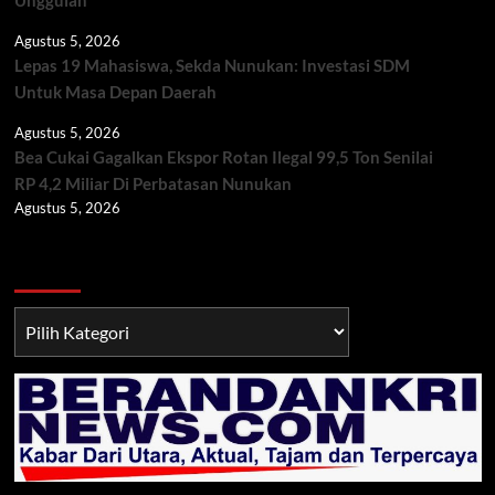
Agustus 5, 2026
Lepas 19 Mahasiswa, Sekda Nunukan: Investasi SDM
Untuk Masa Depan Daerah
Agustus 5, 2026
Bea Cukai Gagalkan Ekspor Rotan Ilegal 99,5 Ton Senilai
RP 4,2 Miliar Di Perbatasan Nunukan
Agustus 5, 2026
Berita TNI/POLRI
Berita
TNI/POLRI