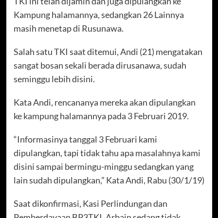
TKI ini telah dijamin dan juga dipulangkan ke
Kampung halamannya, sedangkan 26 Lainnya
masih menetap di Rusunawa.
Salah satu TKI saat ditemui, Andi (21) mengatakan
sangat bosan sekali berada dirusanawa, sudah
seminggu lebih disini.
Kata Andi, rencananya mereka akan dipulangkan
ke kampung halamannya pada 3 Februari 2019.
“Informasinya tanggal 3 Februari kami
dipulangkan, tapi tidak tahu apa masalahnya kami
disini sampai bermingu-minggu sedangkan yang
lain sudah dipulangkan,” Kata Andi, Rabu (30/1/19)
Saat dikonfirmasi, Kasi Perlindungan dan
Pemberdayaan BP3TKI, Arbain sedang tidak