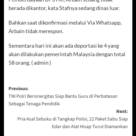
berada dikantor, kata Stafnya sedang dinas luar.
Bahkan saat dikonfirmasi melalui Via Whatsapp,
Arbain tidak merespon.
Sementara hari ini akan ada deportasi ke 4 yang
akan dilakukan pemerintah Malaysia dengan total
58 orang. ( admin )
Post
Previous:
TNI Polri Bersinergitas Siap Bantu Guru di Perbatasan
navigation
Sebagai Tenaga Pendidik
Next:
Pria Asal Sebuku di Tangkap Polisi, 22 Paket Sabu Siap
Edar dan Alat Hisap Turut Diamankan