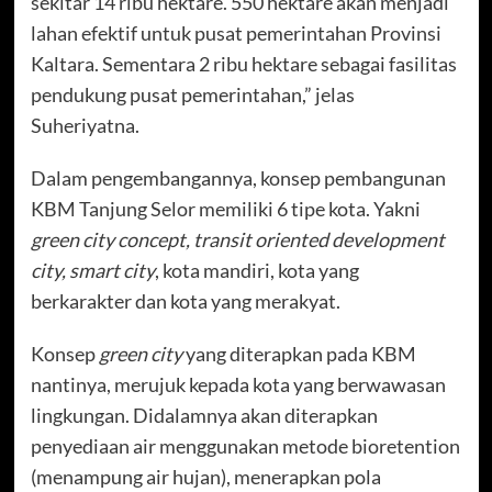
sekitar 14 ribu hektare. 550 hektare akan menjadi
lahan efektif untuk pusat pemerintahan Provinsi
Kaltara. Sementara 2 ribu hektare sebagai fasilitas
pendukung pusat pemerintahan,” jelas
Suheriyatna.
Dalam pengembangannya, konsep pembangunan
KBM Tanjung Selor memiliki 6 tipe kota. Yakni
green city concept, transit oriented development
city, smart city
, kota mandiri, kota yang
berkarakter dan kota yang merakyat.
Konsep
green city
yang diterapkan pada KBM
nantinya, merujuk kepada kota yang berwawasan
lingkungan. Didalamnya akan diterapkan
penyediaan air menggunakan metode bioretention
(menampung air hujan), menerapkan pola