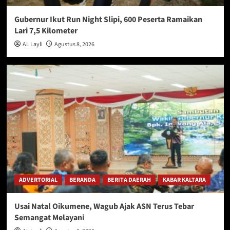
Gubernur Ikut Run Night Slipi, 600 Peserta Ramaikan
Lari 7,5 Kilometer
AL Layli
Agustus 8, 2026
ADVERTORIAL
BERANDA
BERITA DAERAH
KABAR KALTARA
Usai Natal Oikumene, Wagub Ajak ASN Terus Tebar
Semangat Melayani