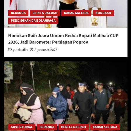
BERANDA
BERITA DAERAH
KABAR KALTARA
NUNUKAN
PENDIDIKAN DAN OLAHRAGA
Nunukan Raih Juara Umum Kedua Bupati Malinau CUP
2026, Jadi Barometer Persiapan Poprov
yutda alin
Agustus 9, 2026
ADVERTORIAL
BERANDA
BERITA DAERAH
KABAR KALTARA