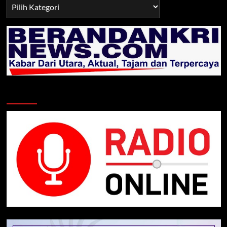
Berita
TNI/POLRI
Klik Radio Online