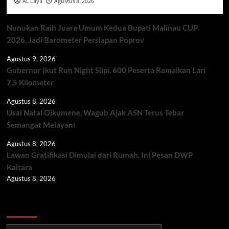
AL Layli
Agustus 8, 2026
Nunukan Raih Juara Umum Kedua Bupati Malinau CUP
2026, Jadi Barometer Persiapan Poprov
Agustus 9, 2026
Gubernur Ikut Run Night Slipi, 600 Peserta Ramaikan Lari
7,5 Kilometer
Agustus 8, 2026
Usai Natal Oikumene, Wagub Ajak ASN Terus Tebar
Semangat Melayani
Agustus 8, 2026
Lawan Gratifikasi Dimulai dari Rumah, Ini Pesan DWP
Kaltara
Agustus 8, 2026
Berita TNI/POLRI