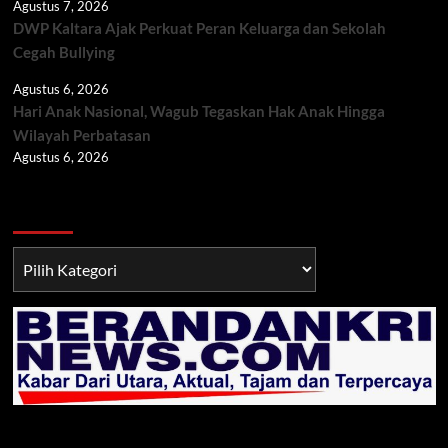
Agustus 7, 2026
DWP Kaltara Ajak Perkuat Peran Keluarga dan Sekolah
Cegah Bullying
Agustus 6, 2026
Hari Anak Nasional, Wagub Tegaskan Hak Anak Hingga
Wilayah Perbatasan
Agustus 6, 2026
Berita TNI/POLRI
Berita
TNI/POLRI
Klik Radio Online