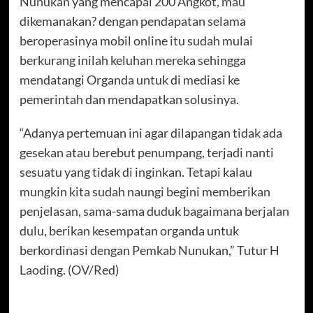
Nunukan yang mencapai 200 Angkot, mau
dikemanakan? dengan pendapatan selama
beroperasinya mobil online itu sudah mulai
berkurang inilah keluhan mereka sehingga
mendatangi Organda untuk di mediasi ke
pemerintah dan mendapatkan solusinya.
“Adanya pertemuan ini agar dilapangan tidak ada
gesekan atau berebut penumpang, terjadi nanti
sesuatu yang tidak di inginkan. Tetapi kalau
mungkin kita sudah naungi begini memberikan
penjelasan, sama-sama duduk bagaimana berjalan
dulu, berikan kesempatan organda untuk
berkordinasi dengan Pemkab Nunukan,” Tutur H
Laoding. (OV/Red)