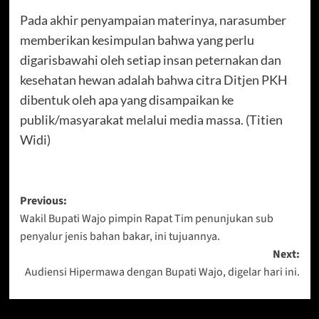
Pada akhir penyampaian materinya, narasumber
memberikan kesimpulan bahwa yang perlu
digarisbawahi oleh setiap insan peternakan dan
kesehatan hewan adalah bahwa citra Ditjen PKH
dibentuk oleh apa yang disampaikan ke
publik/masyarakat melalui media massa. (Titien
Widi)
Post
Previous:
Wakil Bupati Wajo pimpin Rapat Tim penunjukan sub
navigation
penyalur jenis bahan bakar, ini tujuannya.
Next:
Audiensi Hipermawa dengan Bupati Wajo, digelar hari ini.