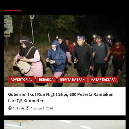
Berita Lainnya
ADVERTORIAL
BERANDA
BERITA DAERAH
KABAR KALTARA
Gubernur Ikut Run Night Slipi, 600 Peserta Ramaikan
Lari 7,5 Kilometer
AL Layli
Agustus 8, 2026