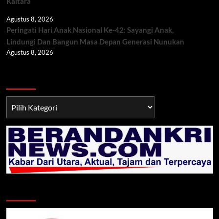
Kaltara
Agustus 8, 2026
Peringati Hari Anak Nasional Ke-42: Sayangi Anak,
Lindungi Dan Bangun Masa Depan Generasi Nunukan
Agustus 8, 2026
Berita TNI/POLRI
Berita
TNI/POLRI
Klik Radio Online