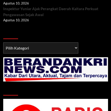
Agustus 10, 2026
Inspektur Yuniar Ajak Perangkat Daerah Kaltara Perkuat
Pengawasan Sejak Awal
Agustus 10, 2026
Berita TNI/POLRI
Berita
TNI/POLRI
Klik Radio Online