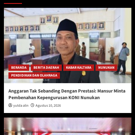
BERANDA
BERITA DAERAH
KABAR KALTARA
NUNUKAN
PENDIDIKAN DAN OLAHRAGA
Anggaran Tak Sebanding Dengan Prestasi: Mansur Minta
Pembenahan Kepengurusan KONI Nunukan
yutda alin
Agustus 10, 2026