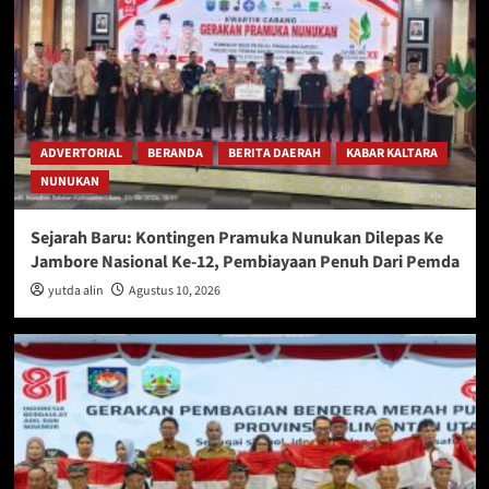
ADVERTORIAL
BERANDA
BERITA DAERAH
KABAR KALTARA
NUNUKAN
Sejarah Baru: Kontingen Pramuka Nunukan Dilepas Ke
Jambore Nasional Ke-12, Pembiayaan Penuh Dari Pemda
yutda alin
Agustus 10, 2026