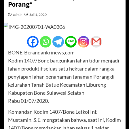
Porang*
admin
Juli 1, 2020
BONE-Berandankrinews,com
Kodim 1407/Bone bangunkan lahan tidur menjadi
lahan produktif seluas satu hektar dalam rangka
penyiapan lahan penanaman tanaman Porang di
kelurahan Tanah Batue Kecamatan Libureng
Kabupaten Bone Sulawesi Selatan
Rabu 01/07/2020.
Komandan Kodim 1407/Bone Letkol Inf.
Mustamin, S.E. mengatakan bahwa, saat ini, Kodim
1407/Bone menyiapkan lahan seluas 1 hektar