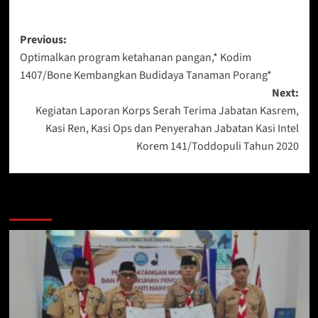
Post
Previous:
Optimalkan program ketahanan pangan,* Kodim
navigation
1407/Bone Kembangkan Budidaya Tanaman Porang*
Next:
Kegiatan Laporan Korps Serah Terima Jabatan Kasrem,
Kasi Ren, Kasi Ops dan Penyerahan Jabatan Kasi Intel
Korem 141/Toddopuli Tahun 2020
Berita Lainnya