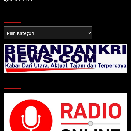
Berita TNI/POLRI
Berita
TNI/POLRI
Klik Radio Online