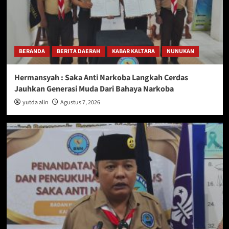
BERANDA
BERITA DAERAH
KABAR KALTARA
NUNUKAN
Hermansyah : Saka Anti Narkoba Langkah Cerdas
Jauhkan Generasi Muda Dari Bahaya Narkoba
yutda alin
Agustus 7, 2026