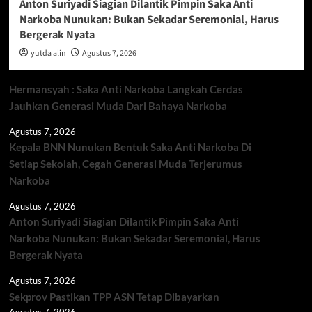
Anton Suriyadi Siagian Dilantik Pimpin Saka Anti
Narkoba Nunukan: Bukan Sekadar Seremonial, Harus
Bergerak Nyata
yutda alin
Agustus 7, 2026
Hermansyah : Saka Anti Narkoba Langkah Cerdas
Jauhkan Generasi Muda Dari Bahaya Narkoba
Agustus 7, 2026
Kepala BNN Nunukan Bentuk Saka Anti Narkoba Di
Setiap Sekolah, Cegah Generasi Muda Terjerumus
Narkoba
Agustus 7, 2026
Anton Suriyadi Siagian Dilantik Pimpin Saka Anti
Narkoba Nunukan: Bukan Sekadar Seremonial, Harus
Bergerak Nyata
Agustus 7, 2026
Sekprov Pastikan TPP ASN Tetap Dibayarkan
Agustus 7, 2026