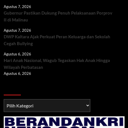
Agustus 7, 2026
Gubernur Pastikan Dukung Penuh Pelaksanaan Porprov
II di Malinau
Agustus 7, 2026
DWP Kaltara Ajak Perkuat Peran Keluarga dan Sekolah
Cegah Bullying
Agustus 6, 2026
Hari Anak Nasional, Wagub Tegaskan Hak Anak Hingga
Wilayah Perbatasan
Agustus 6, 2026
Berita TNI/POLRI
Berita
TNI/POLRI