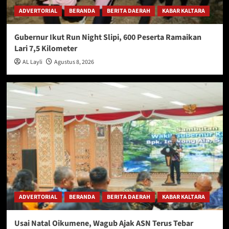
ADVERTORIAL
BERANDA
BERITA DAERAH
KABAR KALTARA
Gubernur Ikut Run Night Slipi, 600 Peserta Ramaikan
Lari 7,5 Kilometer
AL Layli
Agustus 8, 2026
ADVERTORIAL
BERANDA
BERITA DAERAH
KABAR KALTARA
Usai Natal Oikumene, Wagub Ajak ASN Terus Tebar