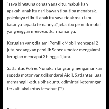
“saya binggung dengan anak itu, mabuk kah
apakah, anak itu dari bawah tiba-tiba menabrak.
pokoknya ci ikuti anak itu saya tidak mau tahu,
katanya kepada temannya,” jelas ibu pemilik mobil
yang enggan menyebutkan namanya.
Kerugian yang dialami Pemilik Mobil mencapai 2
juta, sedangkan pemilik Sepeda motor mengalami
kerugian mencapai 3 hingga 4 juta.
Satlantas Polres Nunukan langsung mengamankan
sepeda motor yang dikendarai Aidil, Satlantas juga
memanggil kedua pihak untuk dimintai keterangan
terkait lakalantas tersebut.(**)