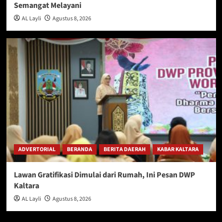
Semangat Melayani
AL Layli
Agustus 8, 2026
ADVERTORIAL
BERANDA
BERITA DAERAH
KABAR KALTARA
Lawan Gratifikasi Dimulai dari Rumah, Ini Pesan DWP
Kaltara
AL Layli
Agustus 8, 2026