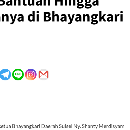
 Bantuan Hingga
nya di Bhayangkari
 ketua Bhayangkari Daerah Sulsel Ny. Shanty Merdisyam