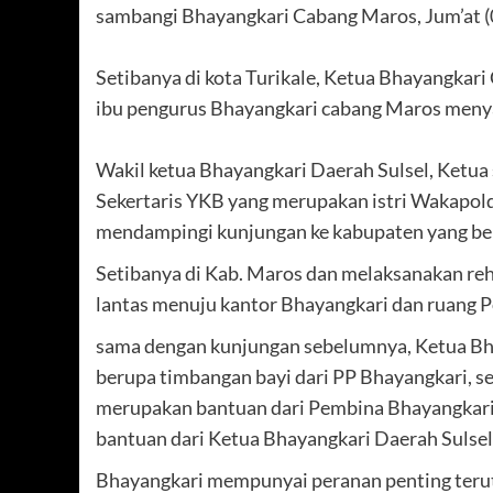
sambangi Bhayangkari Cabang Maros, Jum’at (
Setibanya di kota Turikale, Ketua Bhayangka
ibu pengurus Bhayangkari cabang Maros menyam
Wakil ketua Bhayangkari Daerah Sulsel, Ketua 
Sekertaris YKB yang merupakan istri Wakapolda
mendampingi kunjungan ke kabupaten yang ber
Setibanya di Kab. Maros dan melaksanakan re
lantas menuju kantor Bhayangkari dan ruang 
sama dengan kunjungan sebelumnya, Ketua Bha
berupa timbangan bayi dari PP Bhayangkari, se
merupakan bantuan dari Pembina Bhayangkari
bantuan dari Ketua Bhayangkari Daerah Sulsel
Bhayangkari mempunyai peranan penting ter