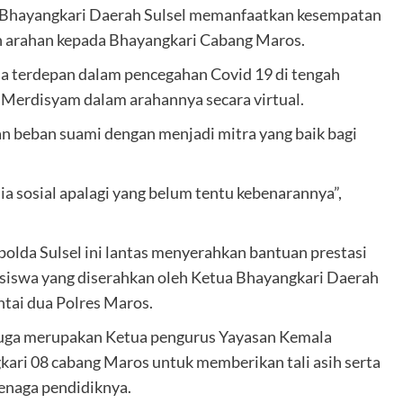
ua Bhayangkari Daerah Sulsel memanfaatkan kesempatan
an arahan kepada Bhayangkari Cabang Maros.
a terdepan dalam pencegahan Covid 19 di tengah
 Merdisyam dalam arahannya secara virtual.
an beban suami dengan menjadi mitra yang baik bagi
ia sosial apalagi yang belum tentu kebenarannya”,
polda Sulsel ini lantas menyerahkan bantuan prestasi
siswa yang diserahkan oleh Ketua Bhayangkari Daerah
ntai dua Polres Maros.
juga merupakan Ketua pengurus Yayasan Kemala
ri 08 cabang Maros untuk memberikan tali asih serta
enaga pendidiknya.