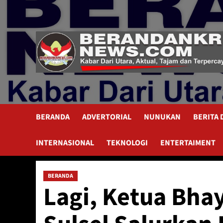
Skip
to
content
BERANDA
ADVERTORIAL
NUNUKAN
BERITA
INTERNASIONAL
TEKNOLOGI
ENTERTAIMENT
BERANDA
Lagi, Ketua Bha