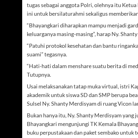
tugas sebagai anggota Polri, olehnya itu Ket
ini untuk bersilaturahmi sekaligus memberik
“Bhayangkari diharapkan mampu menjadi gard
keluarganya masing-masing”, harap Ny. Shanty
“Patuhi protokol kesehatan dan bantu ringank
suami” tegasnya.
“Hati-hati dalam menshare suatu berita di med
Tutupnya.
Usai melaksanakan tatap muka virtual, istri Ka
akademik untuk siswa SD dan SMP berupa bea
Sulsel Ny. Shanty Merdisyam di ruang Vicon la
Bukan hanya itu, Ny. Shanty Merdisyam yang 
Bhayangkari mengunjungi TK Kemala Bhayangka
buku perpustakaan dan paket sembako untuk t