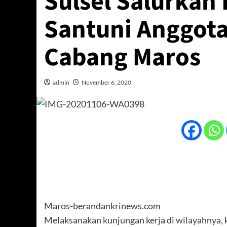
Sulsel Salurkan
Santuni Anggota
Cabang Maros
admin
November 6, 2020
Maros-berandankrinews.com
Melaksanakan kunjungan kerja di wilayahnya,