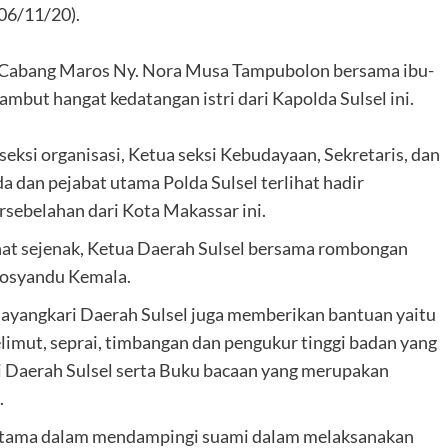
06/11/20).
ri Cabang Maros Ny. Nora Musa Tampubolon bersama ibu-
but hangat kedatangan istri dari Kapolda Sulsel ini.
seksi organisasi, Ketua seksi Kebudayaan, Sekretaris, dan
 dan pejabat utama Polda Sulsel terlihat hadir
sebelahan dari Kota Makassar ini.
hat sejenak, Ketua Daerah Sulsel bersama rombongan
Posyandu Kemala.
yangkari Daerah Sulsel juga memberikan bantuan yaitu
limut, seprai, timbangan dan pengukur tinggi badan yang
 Daerah Sulsel serta Buku bacaan yang merupakan
.
utama dalam mendampingi suami dalam melaksanakan