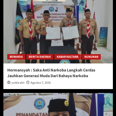
BERANDA
BERITA DAERAH
KABAR KALTARA
NUNUKAN
Hermansyah : Saka Anti Narkoba Langkah Cerdas
Jauhkan Generasi Muda Dari Bahaya Narkoba
yutda alin
Agustus 7, 2026