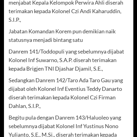
menjabat Kepala Kelompok Perwira Ahli diserah
terimakan kepada Kolonel Czi Andi Kaharuddin,
S.I.P.,
Jabatan Komandan Korem pun demikian naik
statusnya menjadi bintang satu
Danrem 141/Toddopuli yang sebelumnya dijabat
Kolonel Inf Suwarno, S.A.P. diserah terimakan
kepada Brigjen TNI Djashar Djamil, S.E.,
Sedangkan Danrem 142/Taro Ada Taro Gau yang
dijabat oleh Kolonel Inf Eventius Teddy Danarto
diserah terimakan kepada Kolonel Czi Firman
Dahlan, S.I.P.,
Begitu pula dengan Danrem 143/Haluoleo yang
sebelumnya dijabat Kolonel Inf Yustinus Nono
Yulianto, S.E., M.Si., diserah terimakan kepada