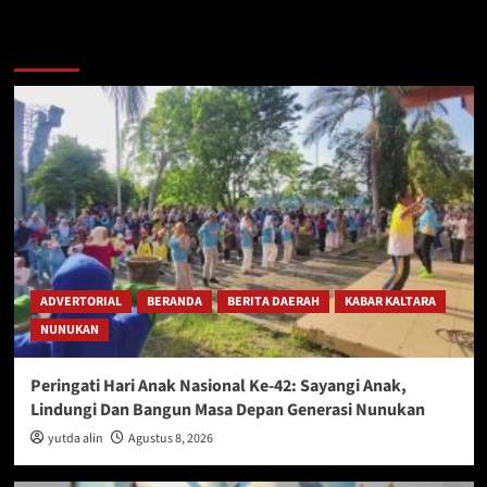
Berita Lainnya
ADVERTORIAL
BERANDA
BERITA DAERAH
KABAR KALTARA
NUNUKAN
Peringati Hari Anak Nasional Ke-42: Sayangi Anak,
Lindungi Dan Bangun Masa Depan Generasi Nunukan
yutda alin
Agustus 8, 2026