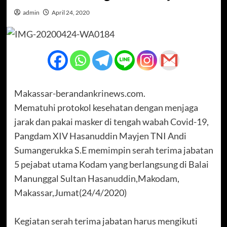
admin
April 24, 2020
Makassar-berandankrinews.com.
Mematuhi protokol kesehatan dengan menjaga
jarak dan pakai masker di tengah wabah Covid-19,
Pangdam XIV Hasanuddin Mayjen TNI Andi
Sumangerukka S.E memimpin serah terima jabatan
5 pejabat utama Kodam yang berlangsung di Balai
Manunggal Sultan Hasanuddin,Makodam,
Makassar,Jumat(24/4/2020)
Kegiatan serah terima jabatan harus mengikuti