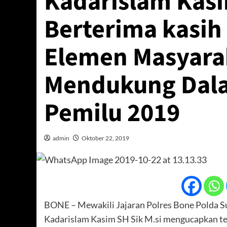
Kadarislam Kasi
Berterima kasih
Elemen Masyara
Mendukung Dal
Pemilu 2019
admin
Oktober 22, 2019
BONE – Mewakili Jajaran Polres Bone Polda
Kadarislam Kasim SH Sik M.si mengucapkan ter