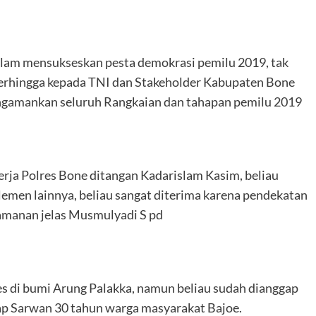
alam mensukseskan pesta demokrasi pemilu 2019, tak
 terhingga kepada TNI dan Stakeholder Kabupaten Bone
gamankan seluruh Rangkaian dan tahapan pemilu 2019
erja Polres Bone ditangan Kadarislam Kasim, beliau
men lainnya, beliau sangat diterima karena pendekatan
eamanan jelas Musmulyadi S pd
es di bumi Arung Palakka, namun beliau sudah dianggap
kap Sarwan 30 tahun warga masyarakat Bajoe.