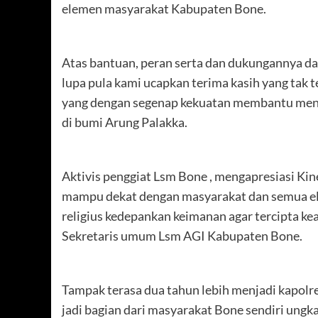
elemen masyarakat Kabupaten Bone.
Atas bantuan, peran serta dan dukungannya d
lupa pula kami ucapkan terima kasih yang tak
yang dengan segenap kekuatan membantu men
di bumi Arung Palakka.
Aktivis penggiat Lsm Bone , mengapresiasi Kin
mampu dekat dengan masyarakat dan semua ele
religius kedepankan keimanan agar tercipta k
Sekretaris umum Lsm AGI Kabupaten Bone.
Tampak terasa dua tahun lebih menjadi kapolr
jadi bagian dari masyarakat Bone sendiri ung