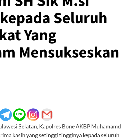
m SH Sik M.si
 kepada Seluruh
kat Yang
am Mensukseskan
 Sulawesi Selatan, Kapolres Bone AKBP Muhamamd
ima kasih yang setinggi tingginya kepada seluruh