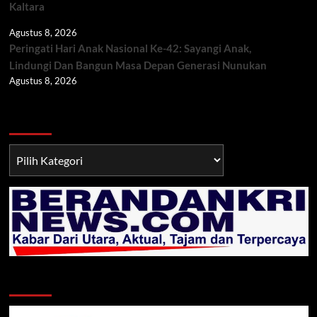
Kaltara
Agustus 8, 2026
Peringati Hari Anak Nasional Ke-42: Sayangi Anak,
Lindungi Dan Bangun Masa Depan Generasi Nunukan
Agustus 8, 2026
Berita TNI/POLRI
Berita
TNI/POLRI
Klik Radio Online