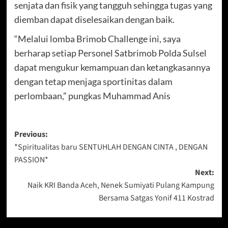
senjata dan fisik yang tangguh sehingga tugas yang
diemban dapat diselesaikan dengan baik.
“Melalui lomba Brimob Challenge ini, saya
berharap setiap Personel Satbrimob Polda Sulsel
dapat mengukur kemampuan dan ketangkasannya
dengan tetap menjaga sportinitas dalam
perlombaan,” pungkas Muhammad Anis
Post
Previous:
*Spiritualitas baru SENTUHLAH DENGAN CINTA , DENGAN
navigation
PASSION*
Next:
Naik KRI Banda Aceh, Nenek Sumiyati Pulang Kampung
Bersama Satgas Yonif 411 Kostrad