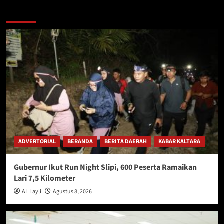
Berita Lainnya
ADVERTORIAL
BERANDA
BERITA DAERAH
KABAR KALTARA
Gubernur Ikut Run Night Slipi, 600 Peserta Ramaikan
Lari 7,5 Kilometer
AL Layli
Agustus 8, 2026