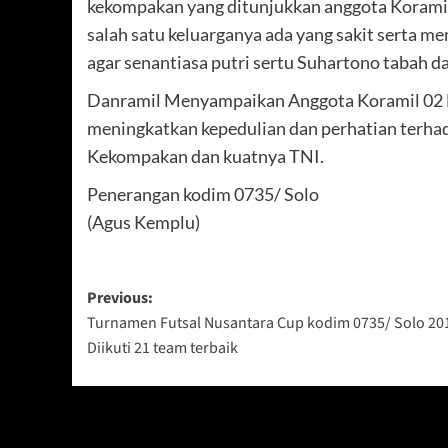
kekompakan yang ditunjukkan anggota Koramil
salah satu keluarganya ada yang sakit serta
agar senantiasa putri sertu Suhartono tabah
Danramil Menyampaikan Anggota Koramil 02 Ba
meningkatkan kepedulian dan perhatian terh
Kekompakan dan kuatnya TNI.
Penerangan kodim 0735/ Solo
(Agus Kemplu)
Post
Previous:
Turnamen Futsal Nusantara Cup kodim 0735/ Solo 20
navigation
Diikuti 21 team terbaik
Berita Lainnya