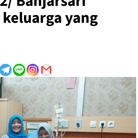
2/ Banjarsari
 keluarga yang