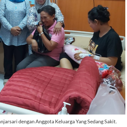
njarsari dengan Anggota Keluarga Yang Sedang Sakit.