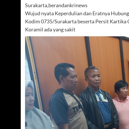
Surakarta,berandankrinews
Wujud nyata Keperdulian dan Eratnya Hubunga
Kodim 0735/Surakarta beserta Persit Kartika C
Koramil ada yang sakit