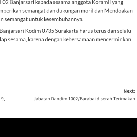
 02 Banjarsari kepada sesama anggota Koramil yang
 memberikan semangat dan dukungan moril dan Mendoakan
 dan semangat untuk kesembuhannya.
njarsari Kodim 0735 Surakarta harus terus dan selalu
adap sesama, karena dengan kebersamaan mencerminkan
Next:
19,
Jabatan Dandim 1002/Barabai diserah Terimakan