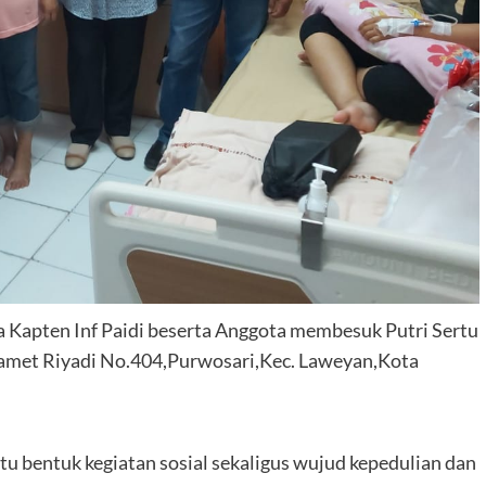
 Kapten Inf Paidi beserta Anggota membesuk Putri Sertu
Slamet Riyadi No.404,Purwosari,Kec. Laweyan,Kota
u bentuk kegiatan sosial sekaligus wujud kepedulian dan