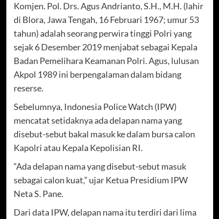
Komjen. Pol. Drs. Agus Andrianto, S.H., M.H. (lahir
di Blora, Jawa Tengah, 16 Februari 1967; umur 53
tahun) adalah seorang perwira tinggi Polri yang
sejak 6 Desember 2019 menjabat sebagai Kepala
Badan Pemelihara Keamanan Polri. Agus, lulusan
Akpol 1989 ini berpengalaman dalam bidang
reserse.
Sebelumnya, Indonesia Police Watch (IPW)
mencatat setidaknya ada delapan nama yang
disebut-sebut bakal masuk ke dalam bursa calon
Kapolri atau Kepala Kepolisian RI.
“Ada delapan nama yang disebut-sebut masuk
sebagai calon kuat,” ujar Ketua Presidium IPW
Neta S. Pane.
Dari data IPW, delapan nama itu terdiri dari lima