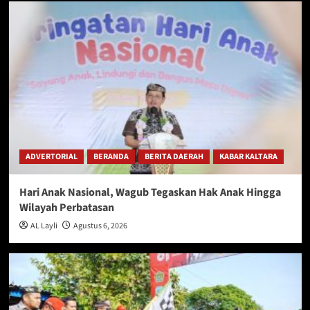
ADVERTORIAL
BERANDA
BERITA DAERAH
KABAR KALTARA
Hari Anak Nasional, Wagub Tegaskan Hak Anak Hingga
Wilayah Perbatasan
AL Layli
Agustus 6, 2026