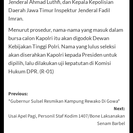
Jenderal Ahmad Luthfi, dan Kepala Kepolisian
Daerah Jawa Timur Inspektur Jenderal Fadil
Imran.
Menurut prosedur, nama-nama yang masuk dalam
bursa calon Kapolri itu akan digodok Dewan
Kebijakan Tinggi Polri. Nama yang lulus seleksi
akan diserahkan Kapolri kepada Presiden untuk
dipilih, lalu dilakukan uji kepatutan di Komisi
Hukum DPR. (R-01)
Post
Previous:
*Gubernur Sulsel Resmikan Kampung Rewako Di Gowa*
navigation
Next:
Usai Apel Pagi, Personil Staf Kodim 1407/Bone Laksanakan
Senam Barbel