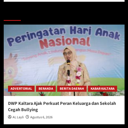
Berita Lainnya
ADVERTORIAL
BERANDA
BERITA DAERAH
KABAR KALTARA
DWP Kaltara Ajak Perkuat Peran Keluarga dan Sekolah
Cegah Bullying
AL Layli
Agustus 6, 2026