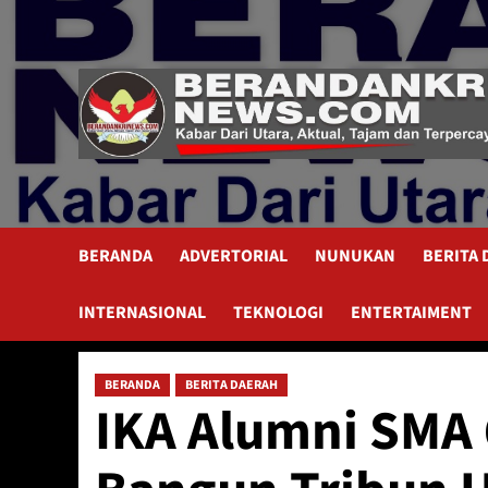
Skip
to
content
BERANDA
ADVERTORIAL
NUNUKAN
BERITA
INTERNASIONAL
TEKNOLOGI
ENTERTAIMENT
BERANDA
BERITA DAERAH
IKA Alumni SMA