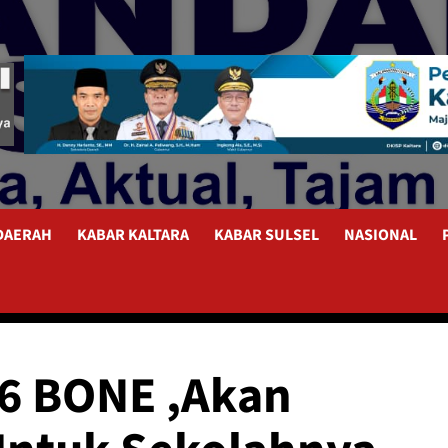
 DAERAH
KABAR KALTARA
KABAR SULSEL
NASIONAL
 6 BONE ,Akan