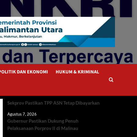
POLITIK DAN EKONOMI
HUKUM & KRIMINAL
Sekprov Pastikan TPP ASN Tetap Dibayarkan
Agustus 7, 2026
Gubernur Pastikan Dukung Penuh
Pelaksanaan Porprov II di Malinau