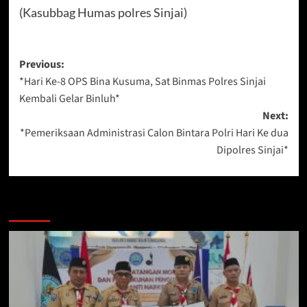
(Kasubbag Humas polres Sinjai)
Post
Previous:
*Hari Ke-8 OPS Bina Kusuma, Sat Binmas Polres Sinjai
navigation
Kembali Gelar Binluh*
Next:
*Pemeriksaan Administrasi Calon Bintara Polri Hari Ke dua
Dipolres Sinjai*
Berita Lainnya