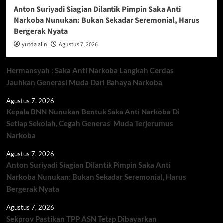
Anton Suriyadi Siagian Dilantik Pimpin Saka Anti
Narkoba Nunukan: Bukan Sekadar Seremonial, Harus
Bergerak Nyata
yutda alin
Agustus 7, 2026
Hermansyah : Saka Anti Narkoba Langkah Cerdas
Jauhkan Generasi Muda Dari Bahaya Narkoba
Agustus 7, 2026
Kepala BNN Nunukan Bentuk Saka Anti Narkoba Di
Setiap Sekolah, Cegah Generasi Muda Terjerumus
Narkoba
Agustus 7, 2026
Anton Suriyadi Siagian Dilantik Pimpin Saka Anti
Narkoba Nunukan: Bukan Sekadar Seremonial, Harus
Bergerak Nyata
Agustus 7, 2026
Sekprov Pastikan TPP ASN Tetap Dibayarkan