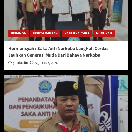
BERANDA
BERITA DAERAH
KABAR KALTARA
NUNUKAN
Hermansyah : Saka Anti Narkoba Langkah Cerdas
Jauhkan Generasi Muda Dari Bahaya Narkoba
yutda alin
Agustus 7, 2026