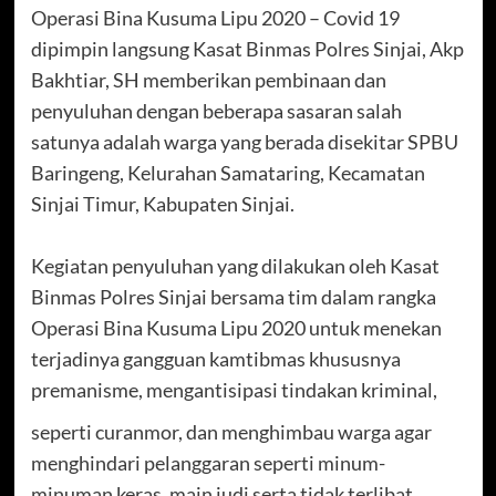
Operasi Bina Kusuma Lipu 2020 – Covid 19
dipimpin langsung Kasat Binmas Polres Sinjai, Akp
Bakhtiar, SH memberikan pembinaan dan
penyuluhan dengan beberapa sasaran salah
satunya adalah warga yang berada disekitar SPBU
Baringeng, Kelurahan Samataring, Kecamatan
Sinjai Timur, Kabupaten Sinjai.
Kegiatan penyuluhan yang dilakukan oleh Kasat
Binmas Polres Sinjai bersama tim dalam rangka
Operasi Bina Kusuma Lipu 2020 untuk menekan
terjadinya gangguan kamtibmas khususnya
premanisme, mengantisipasi tindakan kriminal,
seperti curanmor, dan menghimbau warga agar
menghindari pelanggaran seperti minum-
minuman keras, main judi serta tidak terlibat