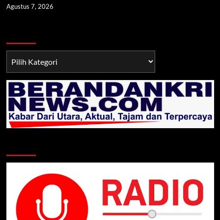
Agustus 7, 2026
Berita TNI/POLRI
Berita
TNI/POLRI
Klik Radio Online