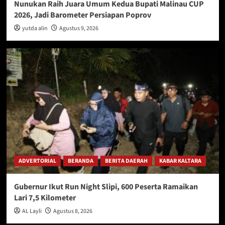
Nunukan Raih Juara Umum Kedua Bupati Malinau CUP
2026, Jadi Barometer Persiapan Poprov
yutda alin
Agustus 9, 2026
ADVERTORIAL
BERANDA
BERITA DAERAH
KABAR KALTARA
Gubernur Ikut Run Night Slipi, 600 Peserta Ramaikan
Lari 7,5 Kilometer
AL Layli
Agustus 8, 2026