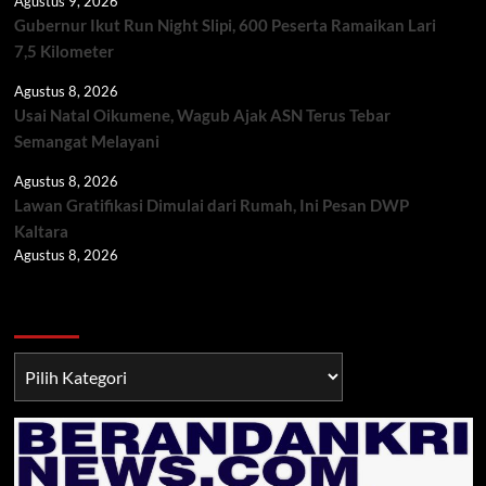
Agustus 9, 2026
Gubernur Ikut Run Night Slipi, 600 Peserta Ramaikan Lari
7,5 Kilometer
Agustus 8, 2026
Usai Natal Oikumene, Wagub Ajak ASN Terus Tebar
Semangat Melayani
Agustus 8, 2026
Lawan Gratifikasi Dimulai dari Rumah, Ini Pesan DWP
Kaltara
Agustus 8, 2026
Berita TNI/POLRI
Berita
TNI/POLRI