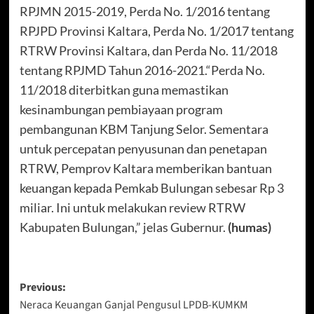
RPJMN 2015-2019, Perda No. 1/2016 tentang
RPJPD Provinsi Kaltara, Perda No. 1/2017 tentang
RTRW Provinsi Kaltara, dan Perda No. 11/2018
tentang RPJMD Tahun 2016-2021.“Perda No.
11/2018 diterbitkan guna memastikan
kesinambungan pembiayaan program
pembangunan KBM Tanjung Selor. Sementara
untuk percepatan penyusunan dan penetapan
RTRW, Pemprov Kaltara memberikan bantuan
keuangan kepada Pemkab Bulungan sebesar Rp 3
miliar. Ini untuk melakukan review RTRW
Kabupaten Bulungan,” jelas Gubernur.
(humas)
Post
Previous:
Neraca Keuangan Ganjal Pengusul LPDB-KUMKM
navigation