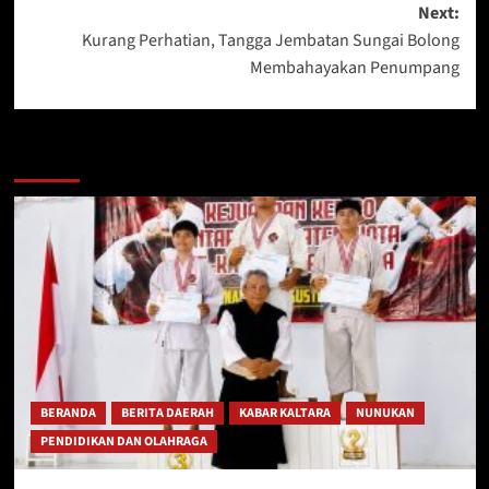
Next:
Kurang Perhatian, Tangga Jembatan Sungai Bolong
Membahayakan Penumpang
Berita Lainnya
BERANDA
BERITA DAERAH
KABAR KALTARA
NUNUKAN
PENDIDIKAN DAN OLAHRAGA