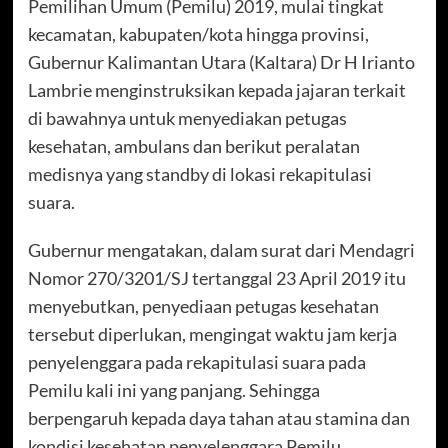
Pemilihan Umum (Pemilu) 2019, mulai tingkat
kecamatan, kabupaten/kota hingga provinsi,
Gubernur Kalimantan Utara (Kaltara) Dr H Irianto
Lambrie menginstruksikan kepada jajaran terkait
di bawahnya untuk menyediakan petugas
kesehatan, ambulans dan berikut peralatan
medisnya yang standby di lokasi rekapitulasi
suara.
Gubernur mengatakan, dalam surat dari Mendagri
Nomor 270/3201/SJ tertanggal 23 April 2019 itu
menyebutkan, penyediaan petugas kesehatan
tersebut diperlukan, mengingat waktu jam kerja
penyelenggara pada rekapitulasi suara pada
Pemilu kali ini yang panjang. Sehingga
berpengaruh kepada daya tahan atau stamina dan
kondisi kesehatan penyelenggara Pemilu.