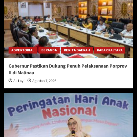
ADVERTORIAL
BERANDA
BERITA DAERAH
KABAR KALTARA
Gubernur Pastikan Dukung Penuh Pelaksanaan Porprov
II di Malinau
AL Layli
Agustus 7, 2026