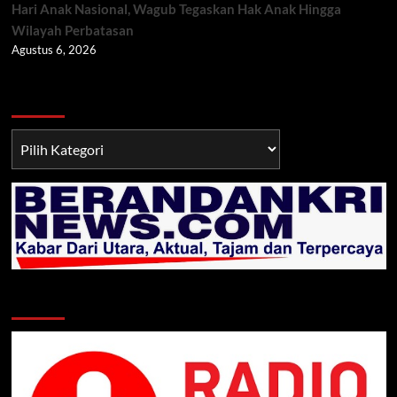
Hari Anak Nasional, Wagub Tegaskan Hak Anak Hingga
Wilayah Perbatasan
Agustus 6, 2026
Berita TNI/POLRI
Berita
TNI/POLRI
Klik Radio Online