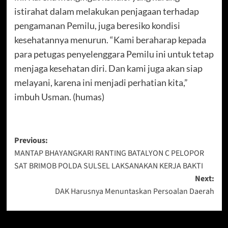
istirahat dalam melakukan penjagaan terhadap
pengamanan Pemilu, juga beresiko kondisi
kesehatannya menurun. “Kami beraharap kepada
para petugas penyelenggara Pemilu ini untuk tetap
menjaga kesehatan diri. Dan kami juga akan siap
melayani, karena ini menjadi perhatian kita,”
imbuh Usman. (humas)
Post
Previous:
MANTAP BHAYANGKARI RANTING BATALYON C PELOPOR
navigation
SAT BRIMOB POLDA SULSEL LAKSANAKAN KERJA BAKTI
Next:
DAK Harusnya Menuntaskan Persoalan Daerah