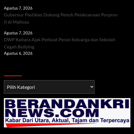
Agustus 7, 2026
Gubernur Pastikan Dukung Penuh Pelaksanaan Porprov
II di Malinau
Agustus 7, 2026
DWP Kaltara Ajak Perkuat Peran Keluarga dan Sekolah
Cegah Bullying
Agustus 6, 2026
Berita TNI/POLRI
Berita
TNI/POLRI