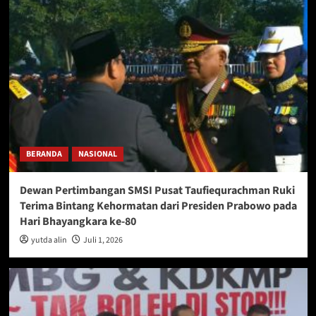
BERANDA
NASIONAL
Dewan Pertimbangan SMSI Pusat Taufiequrachman Ruki
Terima Bintang Kehormatan dari Presiden Prabowo pada
Hari Bhayangkara ke-80
yutda alin
Juli 1, 2026