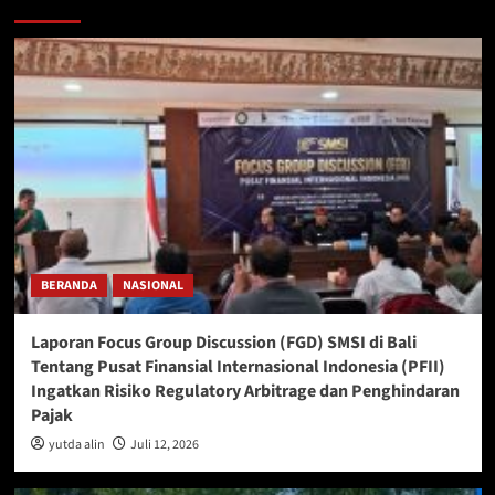
BERANDA
NASIONAL
Laporan Focus Group Discussion (FGD) SMSI di Bali
Tentang Pusat Finansial Internasional Indonesia (PFII)
Ingatkan Risiko Regulatory Arbitrage dan Penghindaran
Pajak
yutda alin
Juli 12, 2026