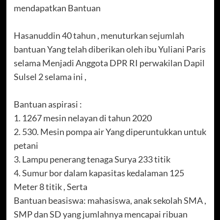
mendapatkan Bantuan
Hasanuddin 40 tahun , menuturkan sejumlah
bantuan Yang telah diberikan oleh ibu Yuliani Paris
selama Menjadi Anggota DPR RI perwakilan Dapil
Sulsel 2 selama ini ,
Bantuan aspirasi :
1. 1267 mesin nelayan di tahun 2020
2. 530. Mesin pompa air Yang diperuntukkan untuk
petani
3. Lampu penerang tenaga Surya 233 titik
4. Sumur bor dalam kapasitas kedalaman 125
Meter 8 titik , Serta
Bantuan beasiswa: mahasiswa, anak sekolah SMA ,
SMP dan SD yang jumlahnya mencapai ribuan