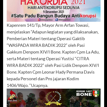
Kapenrem 141/Tp, Mayor Arm Arfan Towasi,
menjelaskan “Adapun kegiatan yang dilaksanakan,
Pemberian Materi tentang Operasi Gaktib
“WASPADA WIRA BADIK 2022” oleh Pasi
Gakkum Denpom XIV/I Bone. Kapten Cpm La Adu,
serta Materi tentang Operasi Yustisi “CITRA
WIRA BADIK 2022” oleh Pasi Lidik Denpom XIV/I
Bone. Kapten Cpm Leonar Hady Permana Davis
kepada Personel dan Pns jajaran Kodim
1406/Wajo. “Ucapnya.