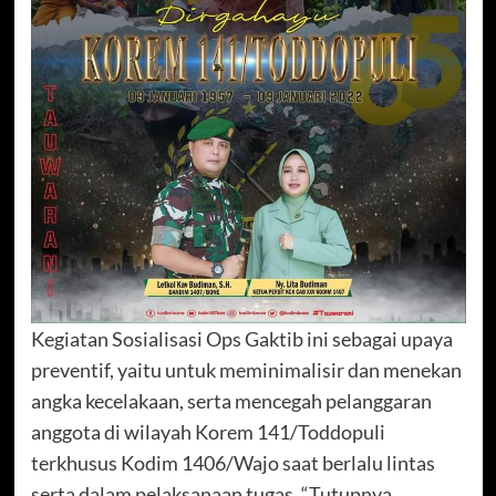
Kegiatan Sosialisasi Ops Gaktib ini sebagai upaya
preventif, yaitu untuk meminimalisir dan menekan
angka kecelakaan, serta mencegah pelanggaran
anggota di wilayah Korem 141/Toddopuli
terkhusus Kodim 1406/Wajo saat berlalu lintas
serta dalam pelaksanaan tugas. “Tutupnya.