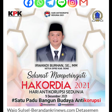
Wajo Sulsel-Berandankrinews.com Detasemen