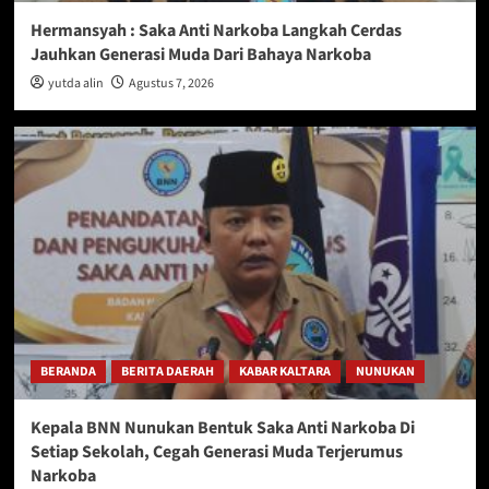
Hermansyah : Saka Anti Narkoba Langkah Cerdas
Jauhkan Generasi Muda Dari Bahaya Narkoba
yutda alin
Agustus 7, 2026
BERANDA
BERITA DAERAH
KABAR KALTARA
NUNUKAN
Kepala BNN Nunukan Bentuk Saka Anti Narkoba Di
Setiap Sekolah, Cegah Generasi Muda Terjerumus
Narkoba