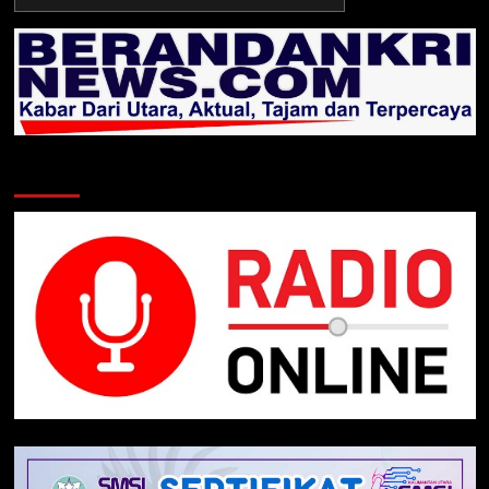
TNI/POLRI
Klik Radio Online