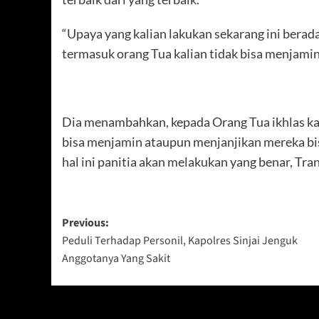
“Upaya yang kalian lakukan sekarang ini berada
termasuk orang Tua kalian tidak bisa menjamin 
Dia menambahkan, kepada Orang Tua ikhlas kan
bisa menjamin ataupun menjanjikan mereka bi
hal ini panitia akan melakukan yang benar, Tra
Post
Previous:
Peduli Terhadap Personil, Kapolres Sinjai Jenguk
navigation
Anggotanya Yang Sakit
Berita Lainnya