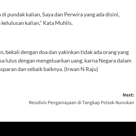
 di pundak kalian, Saya dan Perwira yang ada disini,
kelulusan kalian,” Kata Muhlis.
, bekali dengan doa dan yakinkan tidak ada orang yang
sa lulus dengan mengeluarkan uang, karna Negara dalam
nsparan dan sebaik baiknya. (Irwan N Raju)
Next:
Residivis Penganiayaan di Tangkap Polsek Nunukan