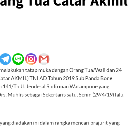
ang Tua Catar Akmil
melakukan tatap muka dengan Orang Tua/Wali dan 24
 (Catar AKMIL) TNI AD Tahun 2019 Sub Panda Bone
m 141/Tp Jl. Jenderal Sudirman Watampone yang
s. Muhlis sebagai Sekertaris satu, Senin (29/4/19) lalu.
ang diadakan ini dalam rangka mencari prajurit yang