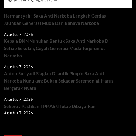
yutda alin
Agustus 7, 2026
Hermansyah : Saka Anti Narkoba Langkah Cerdas
Jauhkan Generasi Muda Dari Bahaya Narkoba
Agustus 7, 2026
Kepala BNN Nunukan Bentuk Saka Anti Narkoba Di
Setiap Sekolah, Cegah Generasi Muda Terjerumus
Narkoba
Agustus 7, 2026
Anton Suriyadi Siagian Dilantik Pimpin Saka Anti
Narkoba Nunukan: Bukan Sekadar Seremonial, Harus
Bergerak Nyata
Agustus 7, 2026
Sekprov Pastikan TPP ASN Tetap Dibayarkan
Agustus 7, 2026
Berita TNI/POLRI