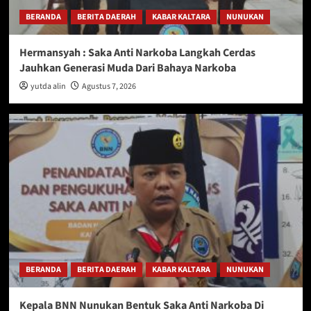
BERANDA
BERITA DAERAH
KABAR KALTARA
NUNUKAN
Hermansyah : Saka Anti Narkoba Langkah Cerdas
Jauhkan Generasi Muda Dari Bahaya Narkoba
yutda alin
Agustus 7, 2026
BERANDA
BERITA DAERAH
KABAR KALTARA
NUNUKAN
Kepala BNN Nunukan Bentuk Saka Anti Narkoba Di