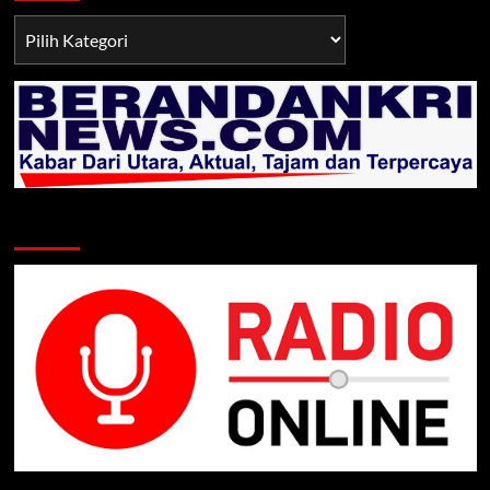
Berita
TNI/POLRI
Klik Radio Online