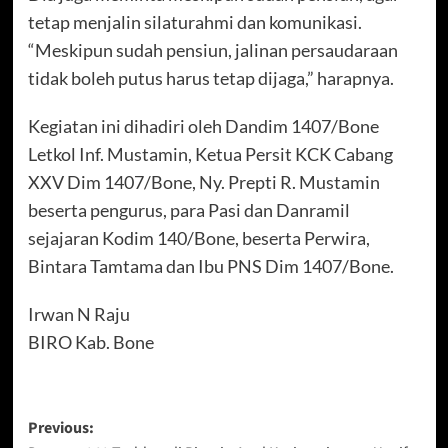
tetap menjalin silaturahmi dan komunikasi.
“Meskipun sudah pensiun, jalinan persaudaraan
tidak boleh putus harus tetap dijaga,” harapnya.
Kegiatan ini dihadiri oleh Dandim 1407/Bone
Letkol Inf. Mustamin, Ketua Persit KCK Cabang
XXV Dim 1407/Bone, Ny. Prepti R. Mustamin
beserta pengurus, para Pasi dan Danramil
sejajaran Kodim 140/Bone, beserta Perwira,
Bintara Tamtama dan Ibu PNS Dim 1407/Bone.
Irwan N Raju
BIRO Kab. Bone
Post
Previous: