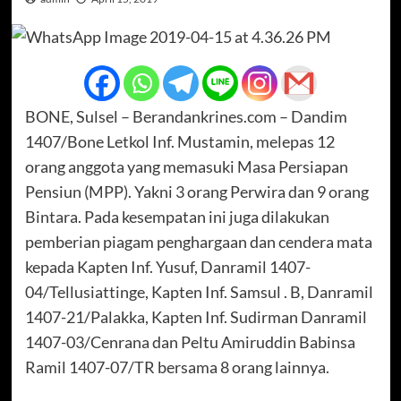
BONE, Sulsel – Berandankrines.com – Dandim
1407/Bone Letkol Inf. Mustamin, melepas 12
orang anggota yang memasuki Masa Persiapan
Pensiun (MPP). Yakni 3 orang Perwira dan 9 orang
Bintara. Pada kesempatan ini juga dilakukan
pemberian piagam penghargaan dan cendera mata
kepada Kapten Inf. Yusuf, Danramil 1407-
04/Tellusiattinge, Kapten Inf. Samsul . B, Danramil
1407-21/Palakka, Kapten Inf. Sudirman Danramil
1407-03/Cenrana dan Peltu Amiruddin Babinsa
Ramil 1407-07/TR bersama 8 orang lainnya.