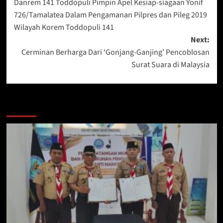
Danrem 141 Toddopuli Pimpin Apel Kesiap-siagaan Yonif
navigation
726/Tamalatea Dalam Pengamanan Pilpres dan Pileg 2019
Wilayah Korem Toddopuli 141
Next:
Cerminan Berharga Dari ‘Gonjang-Ganjing’ Pencoblosan
Surat Suara di Malaysia
Berita Lainnya