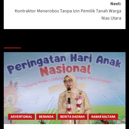
Next:
Kontraktor Menerobos Tanpa Izin Pemilik Tanah Warga
Nias Utara
Berita Lainnya
ADVERTORIAL
BERANDA
BERITA DAERAH
KABAR KALTARA