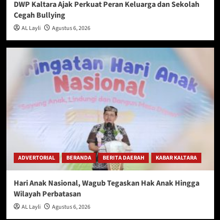
DWP Kaltara Ajak Perkuat Peran Keluarga dan Sekolah
Cegah Bullying
AL Layli
Agustus 6, 2026
ADVERTORIAL
BERANDA
BERITA DAERAH
KABAR KALTARA
Hari Anak Nasional, Wagub Tegaskan Hak Anak Hingga
Wilayah Perbatasan
AL Layli
Agustus 6, 2026