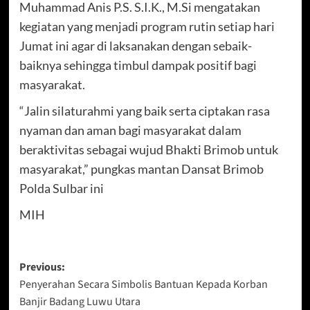
Muhammad Anis P.S. S.I.K., M.Si mengatakan
kegiatan yang menjadi program rutin setiap hari
Jumat ini agar di laksanakan dengan sebaik-
baiknya sehingga timbul dampak positif bagi
masyarakat.
“Jalin silaturahmi yang baik serta ciptakan rasa
nyaman dan aman bagi masyarakat dalam
beraktivitas sebagai wujud Bhakti Brimob untuk
masyarakat,” pungkas mantan Dansat Brimob
Polda Sulbar ini
MIH
Post
Previous:
Penyerahan Secara Simbolis Bantuan Kepada Korban
navigation
Banjir Badang Luwu Utara