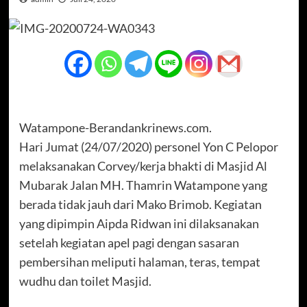
Watampone-Berandankrinews.com.
Hari Jumat (24/07/2020) personel Yon C Pelopor
melaksanakan Corvey/kerja bhakti di Masjid Al
Mubarak Jalan MH. Thamrin Watampone yang
berada tidak jauh dari Mako Brimob. Kegiatan
yang dipimpin Aipda Ridwan ini dilaksanakan
setelah kegiatan apel pagi dengan sasaran
pembersihan meliputi halaman, teras, tempat
wudhu dan toilet Masjid.