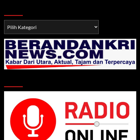
Berita TNI/POLRI
Berita
TNI/POLRI
Klik Radio Online