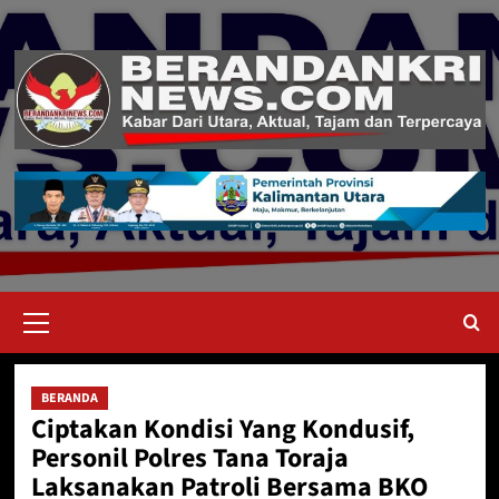
Skip
to
content
Primary
Menu
BERANDA
Ciptakan Kondisi Yang Kondusif,
Personil Polres Tana Toraja
Laksanakan Patroli Bersama BKO