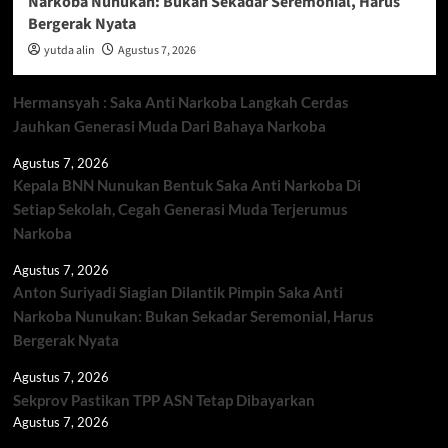
Narkoba Nunukan: Bukan Sekadar Seremonial, Harus
Bergerak Nyata
yutda alin
Agustus 7, 2026
Hermansyah : Saka Anti Narkoba Langkah Cerdas
Jauhkan Generasi Muda Dari Bahaya Narkoba
Agustus 7, 2026
Kepala BNN Nunukan Bentuk Saka Anti Narkoba Di
Setiap Sekolah, Cegah Generasi Muda Terjerumus
Narkoba
Agustus 7, 2026
Anton Suriyadi Siagian Dilantik Pimpin Saka Anti
Narkoba Nunukan: Bukan Sekadar Seremonial, Harus
Bergerak Nyata
Agustus 7, 2026
Sekprov Pastikan TPP ASN Tetap Dibayarkan
Agustus 7, 2026