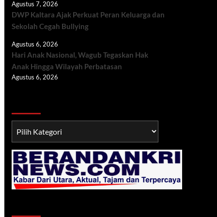
Agustus 7, 2026
DWP Kaltara Ajak Perkuat Peran Keluarga dan
Sekolah Cegah Bullying
Agustus 6, 2026
Hari Anak Nasional, Wagub Tegaskan Hak
Anak Hingga Wilayah Perbatasan
Agustus 6, 2026
Berita TNI/POLRI
Berita
TNI/POLRI
Klik Radio Online