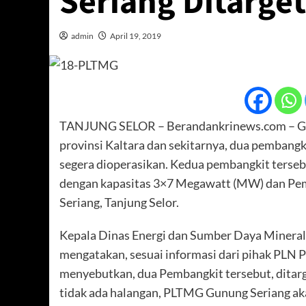
Seriang Ditarge
admin
April 19, 2019
TANJUNG SELOR – Berandankrinews.com – Guna
provinsi Kaltara dan sekitarnya, dua pembangki
segera dioperasikan. Kedua pembangkit terse
dengan kapasitas 3×7 Megawatt (MW) dan Pem
Seriang, Tanjung Selor.
Kepala Dinas Energi dan Sumber Daya Minera
mengatakan, sesuai informasi dari pihak PLN P
menyebutkan, dua Pembangkit tersebut, ditarge
tidak ada halangan, PLTMG Gunung Seriang aka