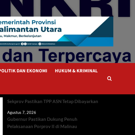
POLITIK DAN EKONOMI
HUKUM & KRIMINAL
Sekprov Pastikan TPP ASN Tetap Dibayarkan
Agustus 7, 2026
Gubernur Pastikan Dukung Penuh
Pelaksanaan Porprov II di Malinau