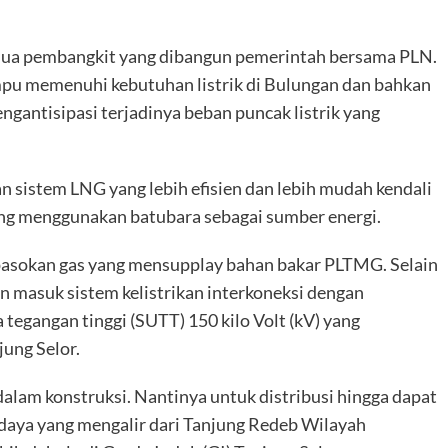
t dua pembangkit yang dibangun pemerintah bersama PLN.
mpu memenuhi kebutuhan listrik di Bulungan dan bahkan
engantisipasi terjadinya beban puncak listrik yang
sistem LNG yang lebih efisien dan lebih mudah kendali
ng menggunakan batubara sebagai sumber energi.
 pasokan gas yang mensupplay bahan bakar PLTMG. Selain
an masuk sistem kelistrikan interkoneksi dengan
tegangan tinggi (SUTT) 150 kilo Volt (kV) yang
ung Selor.
alam konstruksi. Nantinya untuk distribusi hingga dapat
 daya yang mengalir dari Tanjung Redeb Wilayah