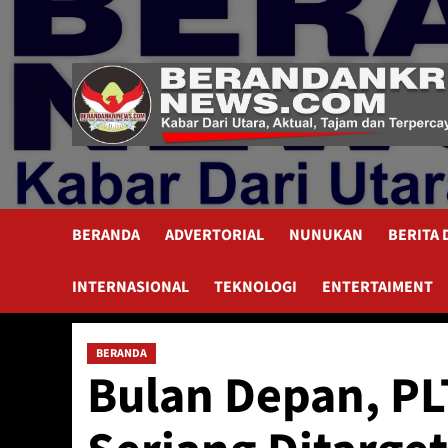
Skip
to
content
BERANDA
ADVERTORIAL
NUNUKAN
BERITA
INTERNASIONAL
TEKNOLOGI
ENTERTAIMENT
BERANDA
Bulan Depan, P