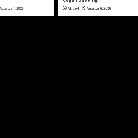
u
Cegah Bullying
Agustus 7, 2026
AL Layli
Agustus 6, 2026