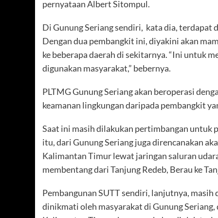
pernyataan Albert Sitompul.
Di Gunung Seriang sendiri, kata dia, terdapa
Dengan dua pembangkit ini, diyakini akan ma
ke beberapa daerah di sekitarnya. “Ini untuk m
digunakan masyarakat,” bebernya.
PLTMG Gunung Seriang akan beroperasi dengan 
keamanan lingkungan daripada pembangkit ya
Saat ini masih dilakukan pertimbangan untuk
itu, dari Gunung Seriang juga direncanakan ak
Kalimantan Timur lewat jaringan saluran udara 
membentang dari Tanjung Redeb, Berau ke Tanj
Pembangunan SUTT sendiri, lanjutnya, masih d
dinikmati oleh masyarakat di Gunung Seriang,