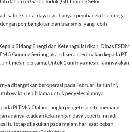
ih dahulu di Gardu Induk (GI) Tanjung Selor.
adi saling suplai daya dari banyak pembangkit sehingga
 dengan pembangkitan dan transmisi yang lebih
, Kepala Bidang Energi dan Ketenagalistrikan, Dinas ESDM
LTMG Gunung Seriang akan diserah terimakan kepada PT
 unit mesin pertama. Untuk 1 unitnya mesin lainnya akan
a ditargetkan beroperasi pada Februari tahun ini,
utuh waktu lebih lama untuk penyelesaiannya.
an pada PLTMG. Dalam rangka pengetesan itu memang
gan adanya keadaan kekurangan daya seperti ini jadi
 itu tetap dilakukan pada malam hari saat beban