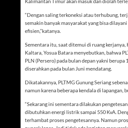
Kalimantan Timur akan masuk dan diolah terleb
“Dengan saling terkoneksi atau terhubung, terj
semakin banyak masyarakat yang bisa dilayani
efisien,”katanya.
Sementara itu, saat ditemui di ruang kerjanya
Kaltara, Yosua Batara menyebutkan, bahwa P
PLN (Persero) pada bulan depan yakni berupa 1
diserahkan pada bulan Juni mendatang.
Dikatakannya, PLTMG Gunung Seriang sebenarny
namun karena beberapa kendala di lapangan, b
“Sekarang ini sementara dilakukan pengetes
dibutuhkan energi listrik sampai 550 KvA. Den
terhambat proses pengetesannya. Namun proses