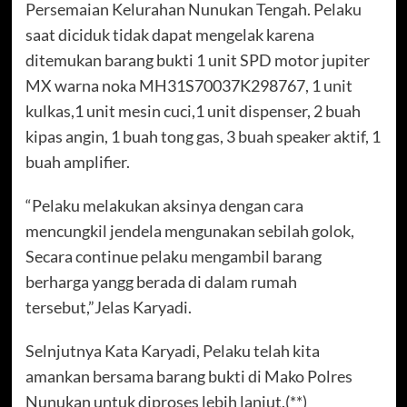
Persemaian Kelurahan Nunukan Tengah. Pelaku
saat diciduk tidak dapat mengelak karena
ditemukan barang bukti 1 unit SPD motor jupiter
MX warna noka MH31S70037K298767, 1 unit
kulkas,1 unit mesin cuci,1 unit dispenser, 2 buah
kipas angin, 1 buah tong gas, 3 buah speaker aktif, 1
buah amplifier.
“Pelaku melakukan aksinya dengan cara
mencungkil jendela mengunakan sebilah golok,
Secara continue pelaku mengambil barang
berharga yangg berada di dalam rumah
tersebut,”Jelas Karyadi.
Selnjutnya Kata Karyadi, Pelaku telah kita
amankan bersama barang bukti di Mako Polres
Nunukan untuk diproses lebih lanjut.(**)