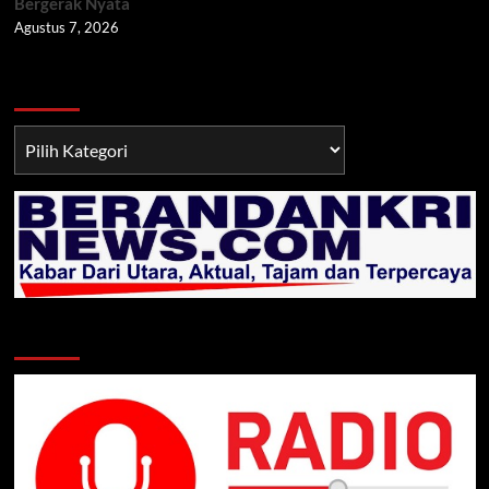
Bergerak Nyata
Agustus 7, 2026
Berita TNI/POLRI
Berita
TNI/POLRI
Klik Radio Online