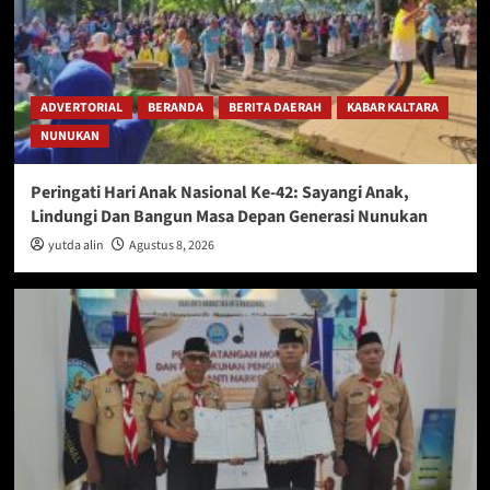
ADVERTORIAL
BERANDA
BERITA DAERAH
KABAR KALTARA
NUNUKAN
Peringati Hari Anak Nasional Ke-42: Sayangi Anak,
Lindungi Dan Bangun Masa Depan Generasi Nunukan
yutda alin
Agustus 8, 2026