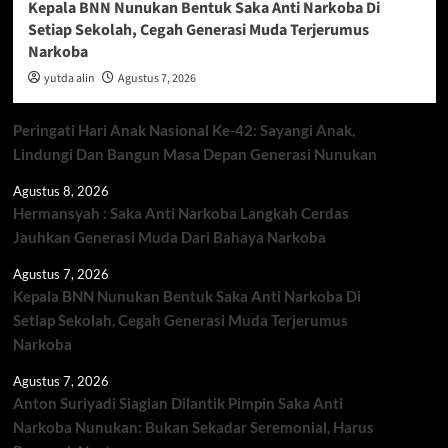
Kepala BNN Nunukan Bentuk Saka Anti Narkoba Di
Setiap Sekolah, Cegah Generasi Muda Terjerumus
Narkoba
yutda alin
Agustus 7, 2026
Peringati Hari Anak Nasional Ke-42: Sayangi Anak,
Lindungi Dan Bangun Masa Depan Generasi Nunukan
Agustus 8, 2026
Hermansyah : Saka Anti Narkoba Langkah Cerdas
Jauhkan Generasi Muda Dari Bahaya Narkoba
Agustus 7, 2026
Kepala BNN Nunukan Bentuk Saka Anti Narkoba Di
Setiap Sekolah, Cegah Generasi Muda Terjerumus
Narkoba
Agustus 7, 2026
Anton Suriyadi Siagian Dilantik Pimpin Saka Anti
Narkoba Nunukan: Bukan Sekadar Seremonial, Harus