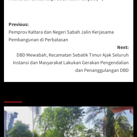
Post
Previous:
Pemprov Kaltara dan Negeri Sabah Jalin Kerjasama
navigation
Pembangunan di Perbatasan
Next:
DBD Mewabah, Kecamatan Sebatik Timur Ajak Seluruh
Instansi dan Masyarakat Lakukan Gerakan Pengendalian
dan Penanggulangan DBD
Berita Lainnya