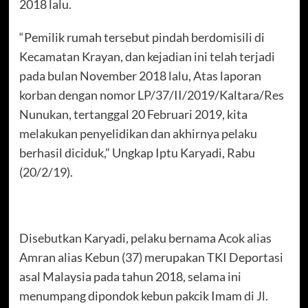
2018 lalu.
“Pemilik rumah tersebut pindah berdomisili di
Kecamatan Krayan, dan kejadian ini telah terjadi
pada bulan November 2018 lalu, Atas laporan
korban dengan nomor LP/37/II/2019/Kaltara/Res
Nunukan, tertanggal 20 Februari 2019, kita
melakukan penyelidikan dan akhirnya pelaku
berhasil diciduk,” Ungkap Iptu Karyadi, Rabu
(20/2/19).
Disebutkan Karyadi, pelaku bernama Acok alias
Amran alias Kebun (37) merupakan TKI Deportasi
asal Malaysia pada tahun 2018, selama ini
menumpang dipondok kebun pakcik Imam di Jl.