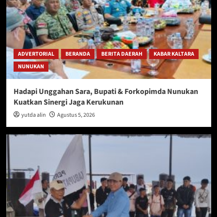
ADVERTORIAL
BERANDA
BERITA DAERAH
KABAR KALTARA
NUNUKAN
Hadapi Unggahan Sara, Bupati & Forkopimda Nunukan
Kuatkan Sinergi Jaga Kerukunan
yutda alin
Agustus 5, 2026