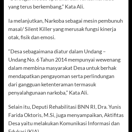
yang terus berkembang,” Kata Ali.
Ia melanjutkan, Narkoba sebagai mesin pembunuh
masal/ Silent Killer yang merusak fungsi kinerja
otak, fisik dan emosi.
“Desa sebagaimana diatur dalam Undang –
Undang No. 6 Tahun 2014 mempunyai wewenang
dalam membina masyarakat Desa untuk berhak
mendapatkan pengayoman serta perlindungan
dari gangguan ketenteraman termasuk
penyalahgunaan narkoba,” Kata Ali.
Selain itu, Deputi Rehabilitasi BNN RI, Dra. Yunis
Farida Oktoris, M.Si, juga menyampaikan, Aktifitas
Desa yaitu melakukan Komunikasi Informasi dan
Edukasi (KIA).