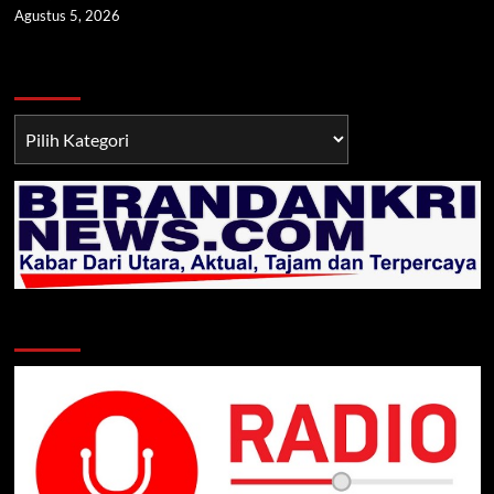
Agustus 5, 2026
Berita TNI/POLRI
Berita
TNI/POLRI
Klik Radio Online