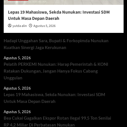
Lepas 19 Mahasiswa, Sekda Nunukan: Investasi SDM
Untuk Masa Depan Daerah
yutda alin
Agustus 5, 2026
Hadapi Unggahan Sara, Bupati & Forkopimda Nunukan
Kuatkan Sinergi Jaga Kerukunan
Agustus 5, 2026
Pelatih PERKEMI Nunukan: Harap Pemerintah & KONI
Ratakan Dukungan, Jangan Hanya Fokus Cabang
Unggulan
Agustus 5, 2026
Lepas 19 Mahasiswa, Sekda Nunukan: Investasi SDM
Untuk Masa Depan Daerah
Agustus 5, 2026
Bea Cukai Gagalkan Ekspor Rotan Ilegal 99,5 Ton Senilai
RP 4,2 Miliar Di Perbatasan Nunukan