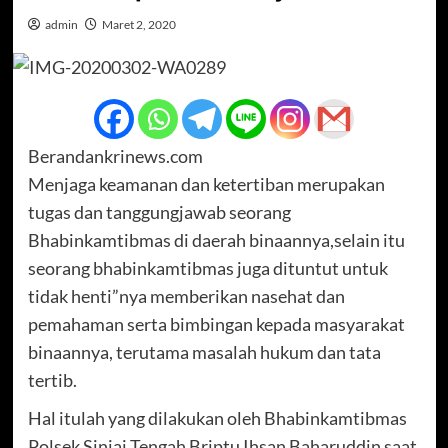
admin
Maret 2, 2020
Berandankrinews.com
Menjaga keamanan dan ketertiban merupakan
tugas dan tanggungjawab seorang
Bhabinkamtibmas di daerah binaannya,selain itu
seorang bhabinkamtibmas juga dituntut untuk
tidak henti”nya memberikan nasehat dan
pemahaman serta bimbingan kepada masyarakat
binaannya, terutama masalah hukum dan tata
tertib.
Hal itulah yang dilakukan oleh Bhabinkamtibmas
Polsek Sinjai Tengah Briptu Ihsan Baharuddin saat