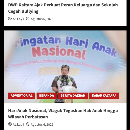
DWP Kaltara Ajak Perkuat Peran Keluarga dan Sekolah
Cegah Bullying
AL Layli
Agustus 6, 2026
ADVERTORIAL
BERANDA
BERITA DAERAH
KABAR KALTARA
Hari Anak Nasional, Wagub Tegaskan Hak Anak Hingga
Wilayah Perbatasan
AL Layli
Agustus 6, 2026