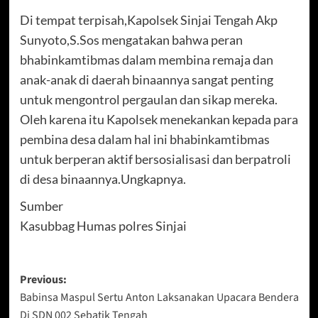
Di tempat terpisah,Kapolsek Sinjai Tengah Akp
Sunyoto,S.Sos mengatakan bahwa peran
bhabinkamtibmas dalam membina remaja dan
anak-anak di daerah binaannya sangat penting
untuk mengontrol pergaulan dan sikap mereka.
Oleh karena itu Kapolsek menekankan kepada para
pembina desa dalam hal ini bhabinkamtibmas
untuk berperan aktif bersosialisasi dan berpatroli
di desa binaannya.Ungkapnya.
Sumber
Kasubbag Humas polres Sinjai
Post
Previous:
Babinsa Maspul Sertu Anton Laksanakan Upacara Bendera
navigation
Di SDN 002 Sebatik Tengah