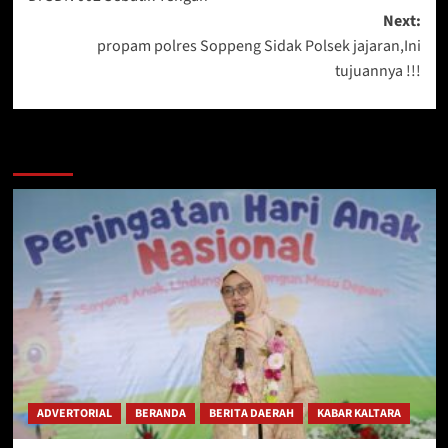
Next:
propam polres Soppeng Sidak Polsek jajaran,Ini
tujuannya !!!
Berita Lainnya
ADVERTORIAL
BERANDA
BERITA DAERAH
KABAR KALTARA