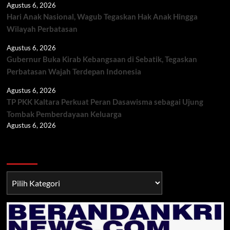
Agustus 6, 2026
Hari Anak Nasional, Wagub Tegaskan Hak Anak Hingga
Wilayah Perbatasan
Agustus 6, 2026
Gubernur Buka Kirab Kebangsaan di Sebatik, Tegaskan
Perbatasan Wajah Terdepan Indonesia
Agustus 6, 2026
TP PKK Kaltara Perkuat Peran Dasawisma sebagai Ujung
Tombak Pemberdayaan Keluarga
Agustus 6, 2026
Berita TNI/POLRI
Berita
TNI/POLRI