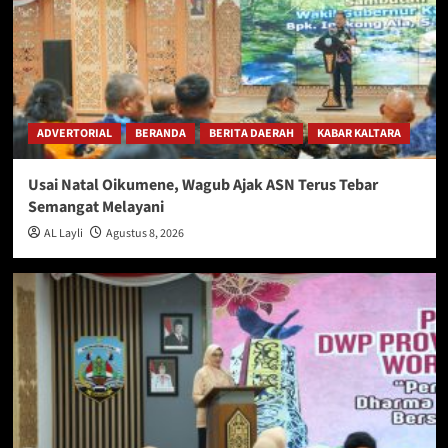
ADVERTORIAL
BERANDA
BERITA DAERAH
KABAR KALTARA
Usai Natal Oikumene, Wagub Ajak ASN Terus Tebar
Semangat Melayani
AL Layli
Agustus 8, 2026