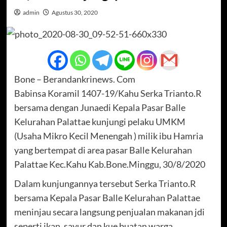
admin
Agustus 30, 2020
Bone – Berandankrinews. Com
Babinsa Koramil 1407-19/Kahu Serka Trianto.R
bersama dengan Junaedi Kepala Pasar Balle
Kelurahan Palattae kunjungi pelaku UMKM
(Usaha Mikro Kecil Menengah ) milik ibu Hamria
yang bertempat di area pasar Balle Kelurahan
Palattae Kec.Kahu Kab.Bone.Minggu, 30/8/2020
Dalam kunjungannya tersebut Serka Trianto.R
bersama Kepala Pasar Balle Kelurahan Palattae
meninjau secara langsung penjualan makanan jdi
seperti ikan, sayur dan kue buatan warga