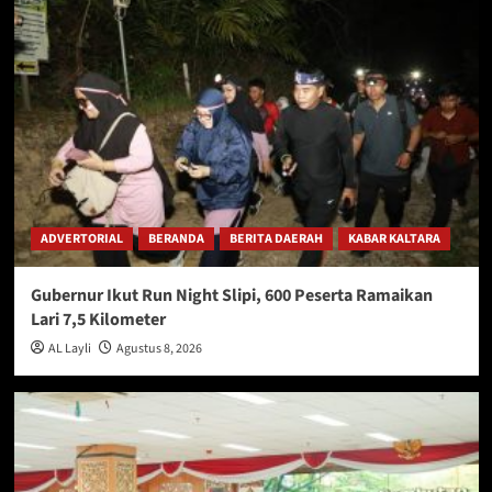
ADVERTORIAL
BERANDA
BERITA DAERAH
KABAR KALTARA
Gubernur Ikut Run Night Slipi, 600 Peserta Ramaikan
Lari 7,5 Kilometer
AL Layli
Agustus 8, 2026