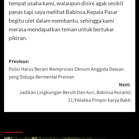
tempat usaha kami, walaupun disini agak sesikit
panas tapi saya melihat Babinsa,Kepala Pasar
begitu ulet dalam membantu, sehingga kami
merasa mendapatkan teman untuk bertukar
pikiran.
Post
Previous:
Polisi Harus Berani Memproses Oknum Anggota Dewan
navigation
yang Diduga Bermental Preman
Next:
Jadikan Lingkungan Bersih Dan Asri, Babinsa Koramil
21/Palakka Pimpin karya Bakti
Berita Lainnya