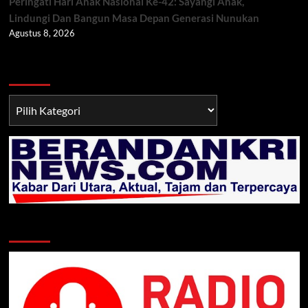
Peringati Hari Anak Nasional Ke-42: Sayangi Anak,
Lindungi Dan Bangun Masa Depan Generasi Nunukan
Agustus 8, 2026
Berita TNI/POLRI
Berita
TNI/POLRI
Klik Radio Online