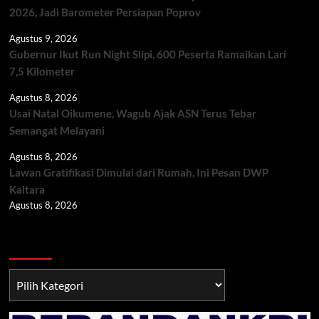
2026, Jadi Barometer Persiapan Poprov
Agustus 9, 2026
Gubernur Ikut Run Night Slipi, 600 Peserta Ramaikan Lari
7,5 Kilometer
Agustus 8, 2026
Usai Natal Oikumene, Wagub Ajak ASN Terus Tebar
Semangat Melayani
Agustus 8, 2026
Lawan Gratifikasi Dimulai dari Rumah, Ini Pesan DWP
Kaltara
Agustus 8, 2026
Berita TNI/POLRI
Berita
TNI/POLRI