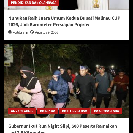
PENDIDIKAN DAN OLAHRAGA
Nunukan Raih Juara Umum Kedua Bupati Malinau CUP
2026, Jadi Barometer Persiapan Poprov
yutda alin
Agustus 9, 2026
ADVERTORIAL
BERANDA
BERITA DAERAH
KABAR KALTARA
Gubernur Ikut Run Night Slipi, 600 Peserta Ramaikan
Lari 7,5 Kilometer