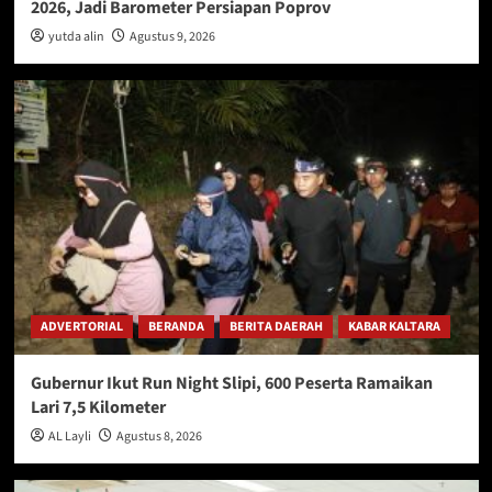
2026, Jadi Barometer Persiapan Poprov
yutda alin
Agustus 9, 2026
ADVERTORIAL
BERANDA
BERITA DAERAH
KABAR KALTARA
Gubernur Ikut Run Night Slipi, 600 Peserta Ramaikan
Lari 7,5 Kilometer
AL Layli
Agustus 8, 2026