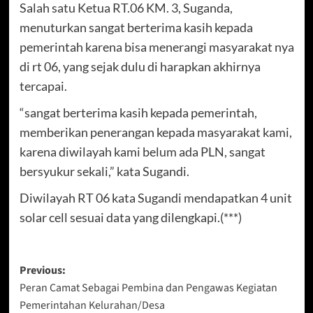
Salah satu Ketua RT.06 KM. 3, Suganda,
menuturkan sangat berterima kasih kepada
pemerintah karena bisa menerangi masyarakat nya
di rt 06, yang sejak dulu di harapkan akhirnya
tercapai.
“sangat berterima kasih kepada pemerintah,
memberikan penerangan kepada masyarakat kami,
karena diwilayah kami belum ada PLN, sangat
bersyukur sekali,” kata Sugandi.
Diwilayah RT 06 kata Sugandi mendapatkan 4 unit
solar cell sesuai data yang dilengkapi.(***)
Post
Previous:
Peran Camat Sebagai Pembina dan Pengawas Kegiatan
navigation
Pemerintahan Kelurahan/Desa