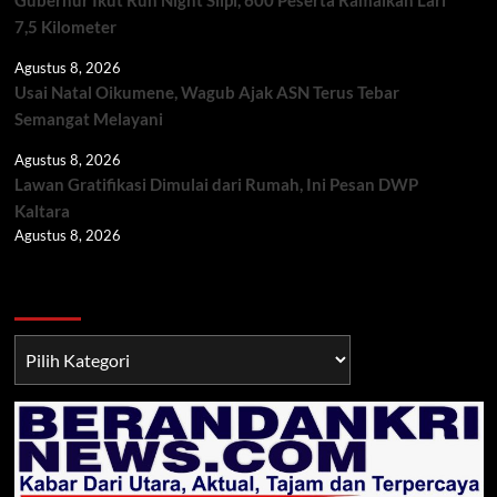
7,5 Kilometer
Agustus 8, 2026
Usai Natal Oikumene, Wagub Ajak ASN Terus Tebar
Semangat Melayani
Agustus 8, 2026
Lawan Gratifikasi Dimulai dari Rumah, Ini Pesan DWP
Kaltara
Agustus 8, 2026
Berita TNI/POLRI
Berita
TNI/POLRI