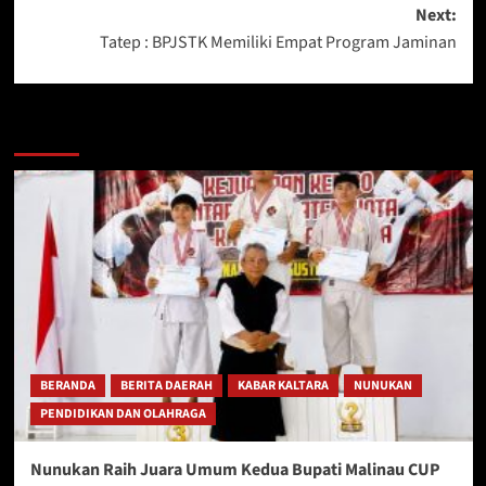
Next:
Tatep : BPJSTK Memiliki Empat Program Jaminan
Berita Lainnya
BERANDA
BERITA DAERAH
KABAR KALTARA
NUNUKAN
PENDIDIKAN DAN OLAHRAGA
Nunukan Raih Juara Umum Kedua Bupati Malinau CUP