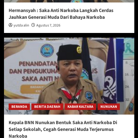
Hermansyah : Saka Anti Narkoba Langkah Cerdas
Jauhkan Generasi Muda Dari Bahaya Narkoba
yutda alin
Agustus 7, 2026
BERANDA
BERITA DAERAH
KABAR KALTARA
NUNUKAN
Kepala BNN Nunukan Bentuk Saka Anti Narkoba Di
Setiap Sekolah, Cegah Generasi Muda Terjerumus
Narkoba