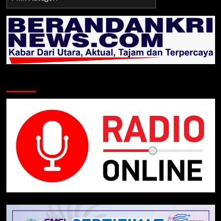
TNI/POLRI
Klik Radio Online