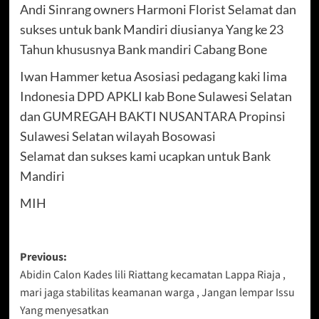
Andi Sinrang owners Harmoni Florist Selamat dan
sukses untuk bank Mandiri diusianya Yang ke 23
Tahun khususnya Bank mandiri Cabang Bone
Iwan Hammer ketua Asosiasi pedagang kaki lima
Indonesia DPD APKLI kab Bone Sulawesi Selatan
dan GUMREGAH BAKTI NUSANTARA Propinsi
Sulawesi Selatan wilayah Bosowasi
Selamat dan sukses kami ucapkan untuk Bank
Mandiri
MIH
Post
Previous:
Abidin Calon Kades lili Riattang kecamatan Lappa Riaja ,
navigation
mari jaga stabilitas keamanan warga , Jangan lempar Issu
Yang menyesatkan