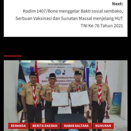
Next:
Kodim 1407/Bone menggelar Bakti sosial sembako,
Serbuan Vaksinasi dan Sunatan Massal menjelang HUT
TNI Ke-76 Tahun 2021
Berita Lainnya
BERANDA
BERITA DAERAH
KABAR KALTARA
NUNUKAN