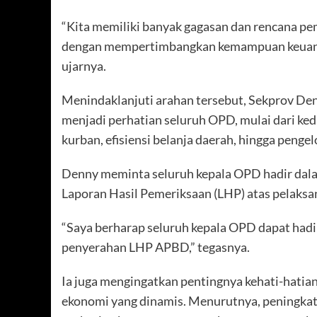
“Kita memiliki banyak gagasan dan rencana p
dengan mempertimbangkan kemampuan keuanga
ujarnya.
Menindaklanjuti arahan tersebut, Sekprov De
menjadi perhatian seluruh OPD, mulai dari kedi
kurban, efisiensi belanja daerah, hingga pengel
Denny meminta seluruh kepala OPD hadir dala
Laporan Hasil Pemeriksaan (LHP) atas pelaks
“Saya berharap seluruh kepala OPD dapat hadi
penyerahan LHP APBD,” tegasnya.
Ia juga mengingatkan pentingnya kehati-hatia
ekonomi yang dinamis. Menurutnya, peningkat