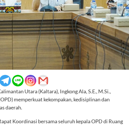
antan Utara (Kaltara), Ingkong Ala, S.E., M.Si.,
 (OPD) memperkuat kekompakan, kedisiplinan dan
as daerah.
apat Koordinasi bersama seluruh kepala OPD di Ruang