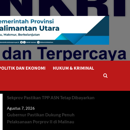
POLITIK DAN EKONOMI
HUKUM & KRIMINAL
Sekprov Pastikan TPP ASN Tetap Dibayarkan
Agustus 7, 2026
Gubernur Pastikan Dukung Penuh
Pelaksanaan Porprov II di Malinau