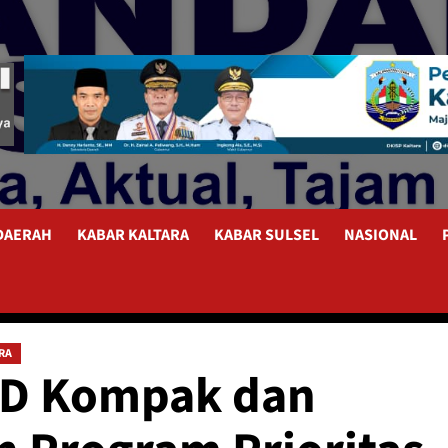
 DAERAH
KABAR KALTARA
KABAR SULSEL
NASIONAL
RA
PD Kompak dan