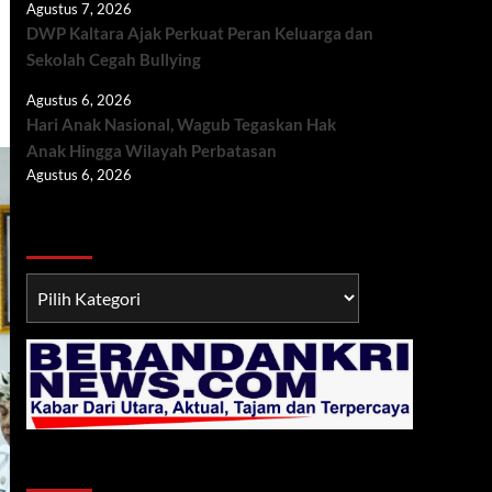
Agustus 7, 2026
DWP Kaltara Ajak Perkuat Peran Keluarga dan
Sekolah Cegah Bullying
Agustus 6, 2026
Hari Anak Nasional, Wagub Tegaskan Hak
Anak Hingga Wilayah Perbatasan
Agustus 6, 2026
Berita TNI/POLRI
Berita
TNI/POLRI
Klik Radio Online