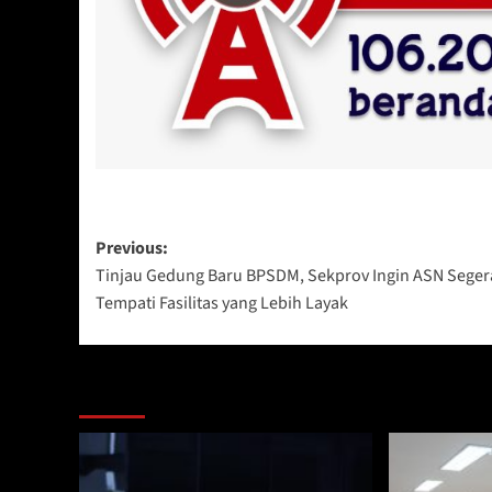
Post
Previous:
Tinjau Gedung Baru BPSDM, Sekprov Ingin ASN Seger
navigation
Tempati Fasilitas yang Lebih Layak
Berita Lainnya