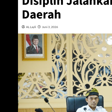
Disiplin Jalanka
Daerah
AL Layli
Juni 3, 2026