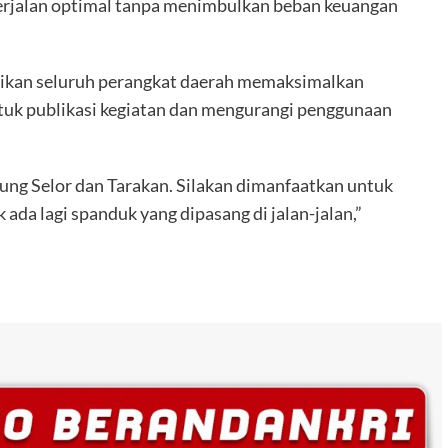
erjalan optimal tanpa menimbulkan beban keuangan
ksikan seluruh perangkat daerah memaksimalkan
tuk publikasi kegiatan dan mengurangi penggunaan
njung Selor dan Tarakan. Silakan dimanfaatkan untuk
 ada lagi spanduk yang dipasang di jalan-jalan,”