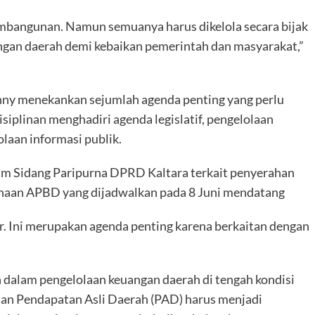
embangunan. Namun semuanya harus dikelola secara bijak
n daerah demi kebaikan pemerintah dan masyarakat,”
nny menekankan sejumlah agenda penting yang perlu
siplinan menghadiri agenda legislatif, pengelolaan
olaan informasi publik.
m Sidang Paripurna DPRD Kaltara terkait penyerahan
anaan APBD yang dijadwalkan pada 8 Juni mendatang
r. Ini merupakan agenda penting karena berkaitan dengan
n dalam pengelolaan keuangan daerah di tengah kondisi
an Pendapatan Asli Daerah (PAD) harus menjadi