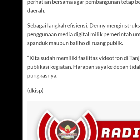
perhatian bersama agar pembangunan tetap b
daerah.
Sebagai langkah efisiensi, Denny menginstru
penggunaan media digital milik pemerintah un
spanduk maupun baliho di ruang publik.
“Kita sudah memiliki fasilitas videotron di Ta
publikasi kegiatan. Harapan saya ke depan tidak
pungkasnya.
(dkisp)