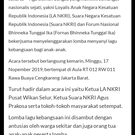
nasionalis sejati, yakni Loyalis Anak Negara Kesatuan
Republik Indonesia (LA NKRI), Suara Negara Kesatuan
Republik Indonesia (Suara NKRI) dan Forum Nasional
Bhinneka Tunggal Ika (Fornas Bhinneka Tunggal Ika)
bekerjsama menyelenggarakan lomba menyanyi lagu
kebangsaan bagi anak-anak.
Acara tersebut berlangsung kemarin, Minggu, 17
Nopember 2019, bertempat di Aula RT 012 RW 011
Rawa Buaya Cengkareng Jakarta Barat.
Turut hadir dalam acara ini yaitu Ketua LA NKRI
Pusat Wikan Selur, Ketua Suara NKRI Agus
Prakosa serta tokoh-tokoh masyarakat setempat.
Lomba lagu kebangsaan ini disambut dengan
antusias oleh warga sekitar dan juga orang tua
anak-anak peserta lomba.