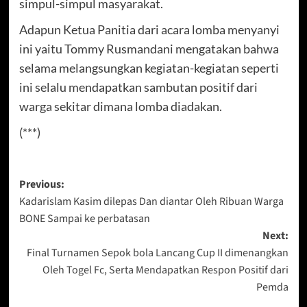
simpul-simpul masyarakat.
Adapun Ketua Panitia dari acara lomba menyanyi
ini yaitu Tommy Rusmandani mengatakan bahwa
selama melangsungkan kegiatan-kegiatan seperti
ini selalu mendapatkan sambutan positif dari
warga sekitar dimana lomba diadakan.
(***)
Post
Previous:
Kadarislam Kasim dilepas Dan diantar Oleh Ribuan Warga
navigation
BONE Sampai ke perbatasan
Next:
Final Turnamen Sepok bola Lancang Cup II dimenangkan
Oleh Togel Fc, Serta Mendapatkan Respon Positif dari
Pemda