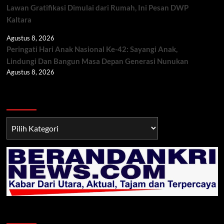
Lawan Gratifikasi Dimulai dari Rumah, Ini Pesan DWP
Kaltara
Agustus 8, 2026
Peringati Hari Anak Nasional Ke-42: Sayangi Anak,
Lindungi Dan Bangun Masa Depan Generasi Nunukan
Agustus 8, 2026
Berita TNI/POLRI
Berita
TNI/POLRI
Klik Radio Online