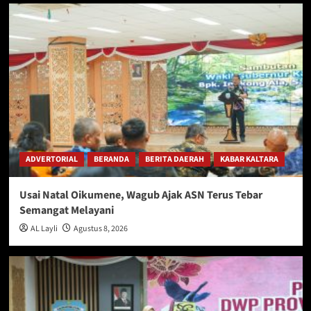
ADVERTORIAL
BERANDA
BERITA DAERAH
KABAR KALTARA
Usai Natal Oikumene, Wagub Ajak ASN Terus Tebar
Semangat Melayani
AL Layli
Agustus 8, 2026