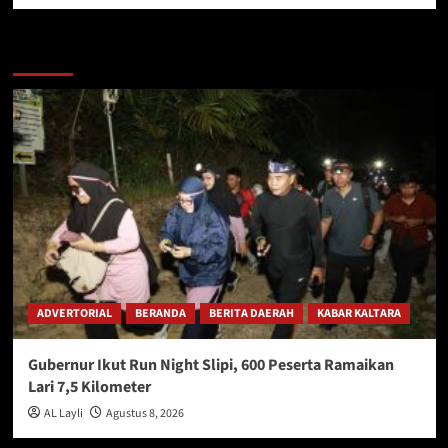
Berita Lainnya
ADVERTORIAL
BERANDA
BERITA DAERAH
KABAR KALTARA
Gubernur Ikut Run Night Slipi, 600 Peserta Ramaikan
Lari 7,5 Kilometer
AL Layli
Agustus 8, 2026