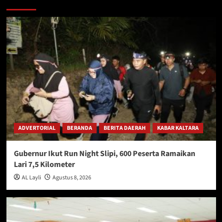
ADVERTORIAL
BERANDA
BERITA DAERAH
KABAR KALTARA
Gubernur Ikut Run Night Slipi, 600 Peserta Ramaikan
Lari 7,5 Kilometer
AL Layli
Agustus 8, 2026