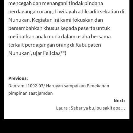
mencegah dan menangani tindak pindana
perdagangan orang di wilayah adik-adik sekalian di
Nunukan. Kegiatan ini kami fokuskan dan
persembahkan khusus kepada peserta untuk
melibatkan anak muda dalam usaha bersama
terkait perdagangan orang di Kabupaten
Nunukan”, ujar Felicia.(**)
Post
Previous:
Danramil 1002-03/ Haruyan sampaikan Penekanan
navigation
pimpinan saat jamdan
Next:
Laura : Sabar ya bu,Ibu sakit apa…
Berita Lainnya