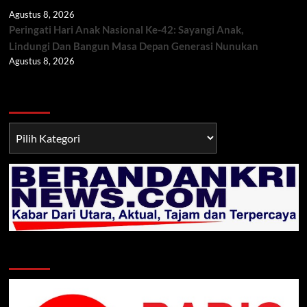
Agustus 8, 2026
Peringati Hari Anak Nasional Ke-42: Sayangi Anak,
Lindungi Dan Bangun Masa Depan Generasi Nunukan
Agustus 8, 2026
Berita TNI/POLRI
Berita
TNI/POLRI
Klik Radio Online